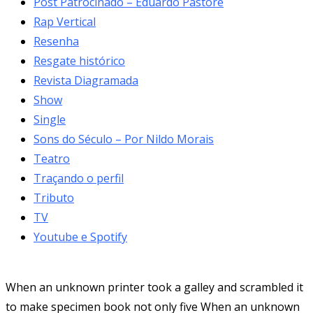
Post Patrocinado – Eduardo Pastore
Rap Vertical
Resenha
Resgate histórico
Revista Diagramada
Show
Single
Sons do Século – Por Nildo Morais
Teatro
Traçando o perfil
Tributo
TV
Youtube e Spotify
When an unknown printer took a galley and scrambled it
to make specimen book not only five When an unknown