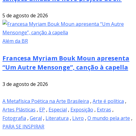
5 de agosto de 2026
Além da BR
Francesa Myriam Bouk Moun apresenta
“Um Autre Mensonge”, canção à capella
3 de agosto de 2026
A Metafísica Poética na Arte Brasileira
,
Arte é política
,
Artes Plásticas
,
EP
,
Especial
,
Exposição
,
Extras
,
Fotografia
,
Geral
,
Literatura
,
Livro
,
O mundo pela arte
,
PARA SE INSPIRAR