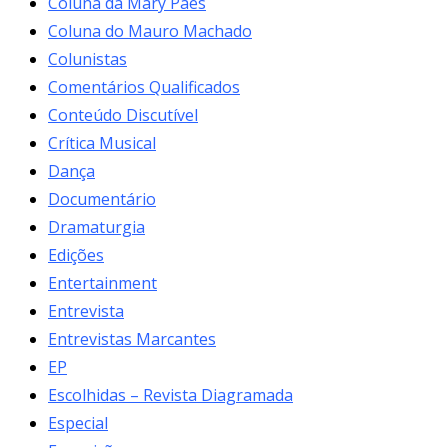
Coluna da Mary Paes
Coluna do Mauro Machado
Colunistas
Comentários Qualificados
Conteúdo Discutível
Crítica Musical
Dança
Documentário
Dramaturgia
Edições
Entertainment
Entrevista
Entrevistas Marcantes
EP
Escolhidas – Revista Diagramada
Especial