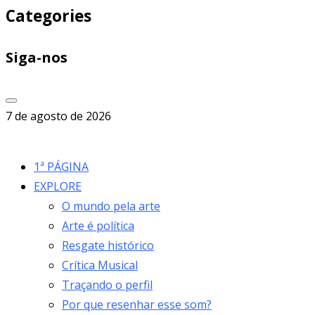
Categories
Siga-nos
7 de agosto de 2026
1ª PÁGINA
EXPLORE
O mundo pela arte
Arte é política
Resgate histórico
Crítica Musical
Traçando o perfil
Por que resenhar esse som?