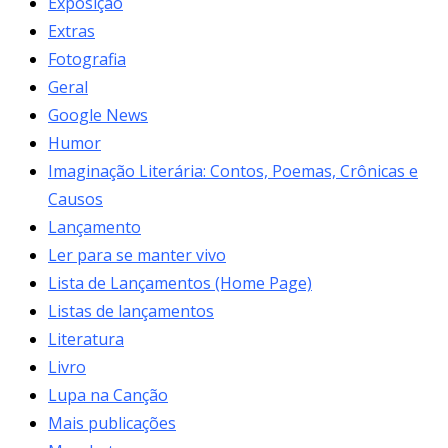
Exposição
Extras
Fotografia
Geral
Google News
Humor
Imaginação Literária: Contos, Poemas, Crônicas e
Causos
Lançamento
Ler para se manter vivo
Lista de Lançamentos (Home Page)
Listas de lançamentos
Literatura
Livro
Lupa na Canção
Mais publicações