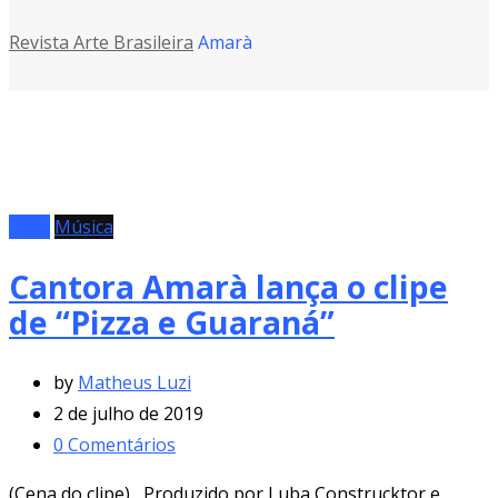
Revista Arte Brasileira
Amarà
Clipe
Música
Cantora Amarà lança o clipe
de “Pizza e Guaraná”
by
Matheus Luzi
2 de julho de 2019
0
Comentários
(Cena do clipe) Produzido por Luba Construcktor e