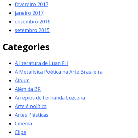
fevereiro 2017
janeiro 2017
dezembro 2016
setembro 2015
Categories
A literatura de Luan FH
A Metafísica Poética na Arte Brasileira
Álbum
Além da BR
Arrepios de Fernanda Luzcena
Arte é política
Artes Plásticas
Cinema
Clipe