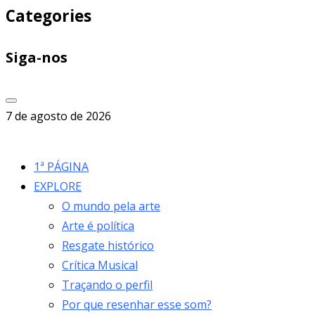
Categories
Siga-nos
7 de agosto de 2026
1ª PÁGINA
EXPLORE
O mundo pela arte
Arte é política
Resgate histórico
Crítica Musical
Traçando o perfil
Por que resenhar esse som?