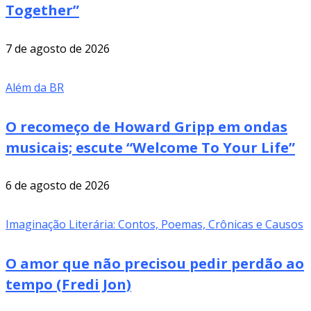
Together”
7 de agosto de 2026
Além da BR
O recomeço de Howard Gripp em ondas
musicais; escute “Welcome To Your Life”
6 de agosto de 2026
Imaginação Literária: Contos, Poemas, Crônicas e Causos
O amor que não precisou pedir perdão ao
tempo (Fredi Jon)