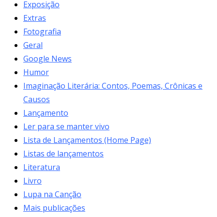
Exposição
Extras
Fotografia
Geral
Google News
Humor
Imaginação Literária: Contos, Poemas, Crônicas e
Causos
Lançamento
Ler para se manter vivo
Lista de Lançamentos (Home Page)
Listas de lançamentos
Literatura
Livro
Lupa na Canção
Mais publicações