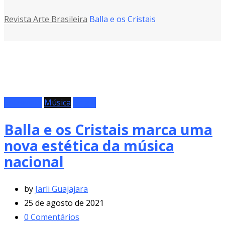
Revista Arte Brasileira
Balla e os Cristais
Entrevista
Música
Single
Balla e os Cristais marca uma
nova estética da música
nacional
by
Jarli Guajajara
25 de agosto de 2021
0
Comentários