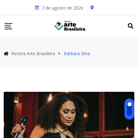
Skip
7 de agosto de 2026
to
content
Revista Arte Brasileira
Bárbara Silva