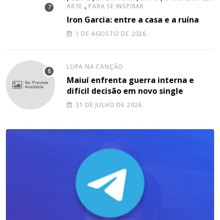
,
ARTE
PARA SE INSPIRAR
Iron Garcia: entre a casa e a ruína
1 DE AGOSTO DE 2026
LUPA NA CANÇÃO
Maiuí enfrenta guerra interna e
difícil decisão em novo single
31 DE JULHO DE 2026