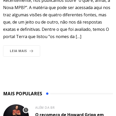
Recentemente, nós publicamos sobre “o que é, afinal, a
Nova MPB?”. A matéria que pode ser acessada aqui nos
traz algumas visões de quatro diferentes fontes, mas
que, de um jeito ou de outro, não nos dá respostas
exatas e definitivas. Dentre o que foi avaliado, temos O
portal Terra que listou “os nomes da […]
LEIA MAIS
MAIS POPULARES
ALÉM DA BR
O recomeço de Howard Gripp em