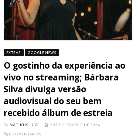
EXTRAS
GOOGLE NEWS
O gostinho da experiência ao
vivo no streaming; Bárbara
Silva divulga versão
audiovisual do seu bem
recebido álbum de estreia
BY
MATHEUS LUZI
20 DE SETEMBRO DE 2024
0
COMENTÁRIOS