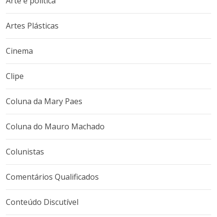
Arte é política
Artes Plásticas
Cinema
Clipe
Coluna da Mary Paes
Coluna do Mauro Machado
Colunistas
Comentários Qualificados
Conteúdo Discutível