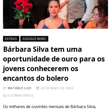
EXTRAS
GOOGLE NEWS
Bárbara Silva tem uma
oportunidade de ouro para os
jovens conhecerem os
encantos do bolero
BY
MATHEUS LUZI
23 DE MAIO DE 2024
0
COMENTÁRIOS
Os milhares de ouvintes mensais de Bárbara Silva,