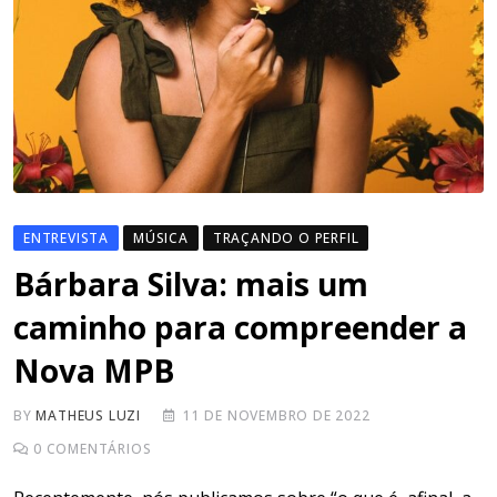
ENTREVISTA
MÚSICA
TRAÇANDO O PERFIL
Bárbara Silva: mais um
caminho para compreender a
Nova MPB
BY
MATHEUS LUZI
11 DE NOVEMBRO DE 2022
0
COMENTÁRIOS