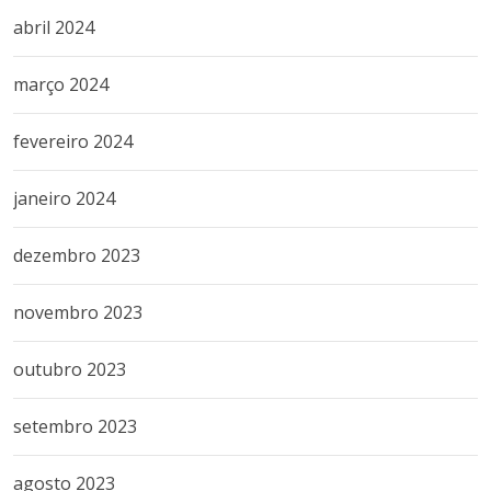
abril 2024
março 2024
fevereiro 2024
janeiro 2024
dezembro 2023
novembro 2023
outubro 2023
setembro 2023
agosto 2023