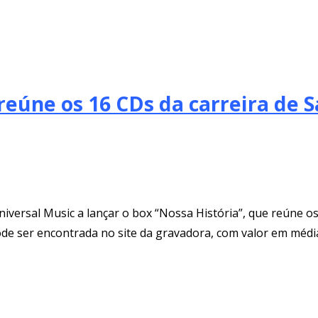
reúne os 16 CDs da carreira de S
niversal Music a lançar o box “Nossa História”, que reúne 
pode ser encontrada no site da gravadora, com valor em médi