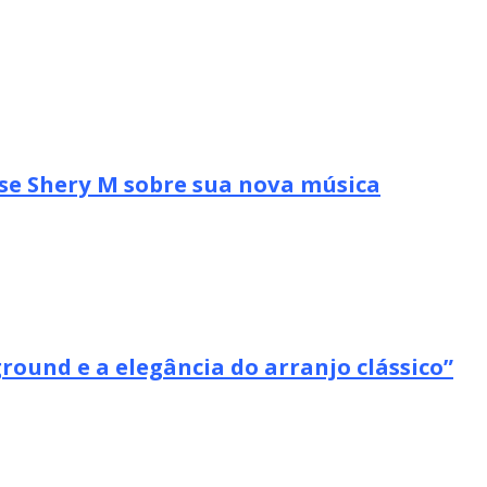
se Shery M sobre sua nova música
ound e a elegância do arranjo clássico”