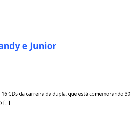
andy e Junior
os 16 CDs da carreira da dupla, que está comemorando 30
a […]