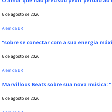
O amor que não precisou pedir perdão ao 
6 de agosto de 2026
Além da BR
“sobre se conectar com a sua energia má
6 de agosto de 2026
Além da BR
Marvillous Beats sobre sua nova música: “
6 de agosto de 2026