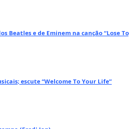
 dos Beatles e de Eminem na canção “Lose T
icais; escute “Welcome To Your Life”