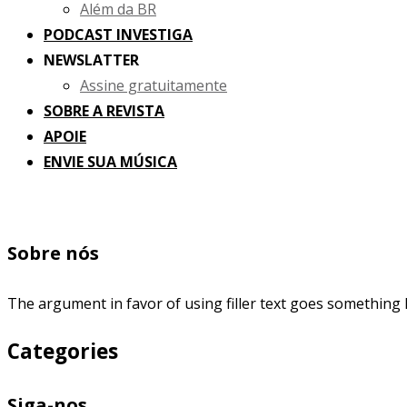
Além da BR
PODCAST INVESTIGA
NEWSLATTER
Assine gratuitamente
SOBRE A REVISTA
APOIE
ENVIE SUA MÚSICA
Sobre nós
The argument in favor of using filler text goes something l
Categories
Siga-nos