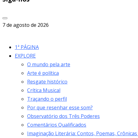
7 de agosto de 2026
1ª PÁGINA
EXPLORE
O mundo pela arte
Arte é política
Resgate histórico
Crítica Musical
Traçando o perfil
Por que resenhar esse som?
Observatório dos Três Poderes
Comentários Qualificados
Imaginação Literária: Contos, Poemas, Crônicas