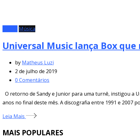
Álbum
Música
Universal Music lança Box que 
by
Matheus Luzi
2 de julho de 2019
0
Comentários
O retorno de Sandy e Junior para uma turnê, instigou a U
anos no final deste mês. A discografia entre 1991 e 2007 
Leia Mais
MAIS POPULARES