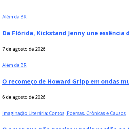
Além da BR
Da Flórida, Kickstand Jenny une essência
7 de agosto de 2026
Além da BR
O recomeço de Howard Gripp em ondas mus
6 de agosto de 2026
Imaginação Literária: Contos, Poemas, Crônicas e Causos