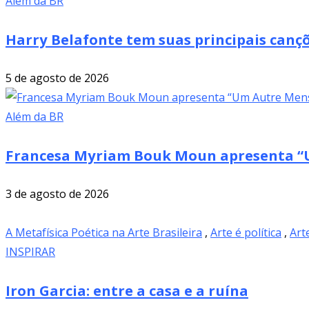
Além da BR
Harry Belafonte tem suas principais cançõ
5 de agosto de 2026
Além da BR
Francesa Myriam Bouk Moun apresenta “U
3 de agosto de 2026
A Metafísica Poética na Arte Brasileira
,
Arte é política
,
Art
INSPIRAR
Iron Garcia: entre a casa e a ruína