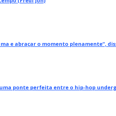
tempo (Fredi Jon)
xima e abraçar o momento plenamente”, dis
uma ponte perfeita entre o hip-hop undergr