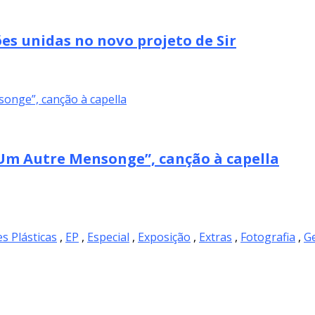
es unidas no novo projeto de Sir
m Autre Mensonge”, canção à capella
es Plásticas
,
EP
,
Especial
,
Exposição
,
Extras
,
Fotografia
,
Ge