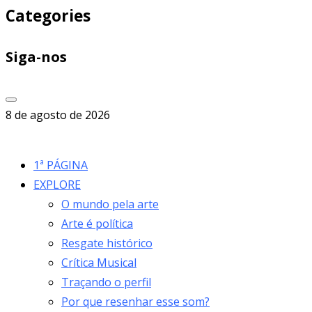
Categories
Siga-nos
8 de agosto de 2026
1ª PÁGINA
EXPLORE
O mundo pela arte
Arte é política
Resgate histórico
Crítica Musical
Traçando o perfil
Por que resenhar esse som?