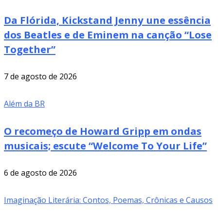
Da Flórida, Kickstand Jenny une essência
dos Beatles e de Eminem na canção “Lose
Together”
7 de agosto de 2026
Além da BR
O recomeço de Howard Gripp em ondas
musicais; escute “Welcome To Your Life”
6 de agosto de 2026
Imaginação Literária: Contos, Poemas, Crônicas e Causos