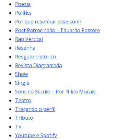
Poesia
Politics
Por que resenhar esse som?
Post Patrocinado – Eduardo Pastore
Rap Vertical
Resenha
Resgate histórico
Revista Diagramada
Show
Single
Sons do Século – Por Nildo Morais
Teatro
Traçando o perfil
Tributo
TV
Youtube e Spotify