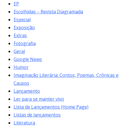
EP
Escolhidas – Revista Diagramada
Especial
Exposição
Extras
Fotografia
Geral
Google News
Humor
Imaginação Literária: Contos, Poemas, Crônicas e
Causos
Lançamento
Ler para se manter vivo
Lista de Lançamentos (Home Page)
Listas de lançamentos
Literatura