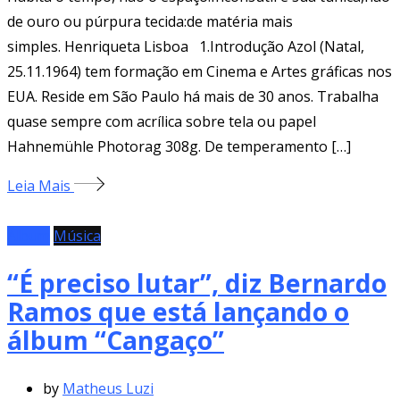
de ouro ou púrpura tecida:de matéria mais
simples. Henriqueta Lisboa 1.Introdução Azol (Natal,
25.11.1964) tem formação em Cinema e Artes gráficas nos
EUA. Reside em São Paulo há mais de 30 anos. Trabalha
quase sempre com acrílica sobre tela ou papel
Hahnemühle Photorag 308g. De temperamento […]
Leia Mais
Álbum
Música
“É preciso lutar”, diz Bernardo
Ramos que está lançando o
álbum “Cangaço”
by
Matheus Luzi