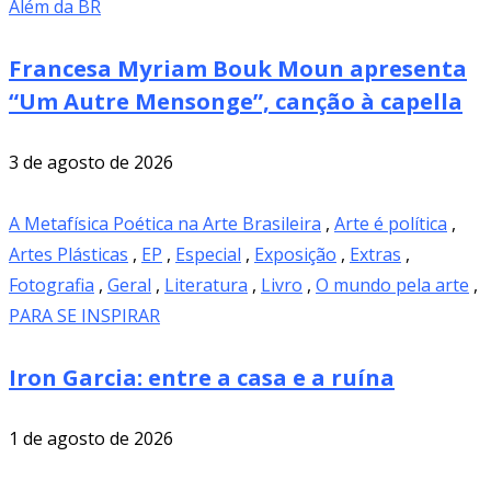
Além da BR
Francesa Myriam Bouk Moun apresenta
“Um Autre Mensonge”, canção à capella
3 de agosto de 2026
A Metafísica Poética na Arte Brasileira
,
Arte é política
,
Artes Plásticas
,
EP
,
Especial
,
Exposição
,
Extras
,
Fotografia
,
Geral
,
Literatura
,
Livro
,
O mundo pela arte
,
PARA SE INSPIRAR
Iron Garcia: entre a casa e a ruína
1 de agosto de 2026