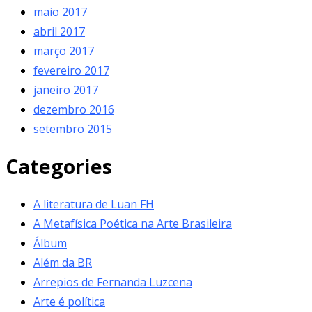
maio 2017
abril 2017
março 2017
fevereiro 2017
janeiro 2017
dezembro 2016
setembro 2015
Categories
A literatura de Luan FH
A Metafísica Poética na Arte Brasileira
Álbum
Além da BR
Arrepios de Fernanda Luzcena
Arte é política