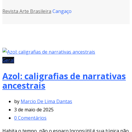
Revista Arte Brasileira
Cangaço
Geral
Azol: caligrafias de narrativas
ancestrais
by
Marcio De Lima Dantas
3 de maio de 2025
0
Comentários
Habita o tempo, não o espaço.Inconsútil é sua túnica,não