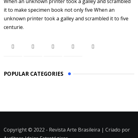
When an unknown printer took a galley and scrambled
it to make specimen book not only five When an
unknown printer took a galley and scrambled it to five
centurie.
POPULAR CATEGORIES
Copyright © 2022 - Revista Arte Brasileira | Criado por