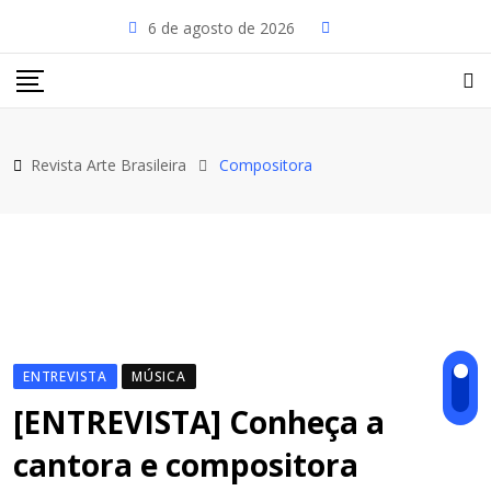
Skip
6 de agosto de 2026
to
content
Revista Arte Brasileira
Compositora
ENTREVISTA
MÚSICA
[ENTREVISTA] Conheça a
cantora e compositora