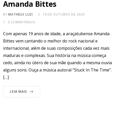
Amanda Bittes
BY
MATHEUS LUZI
16 DE OUTUBRO DE 2020
0
COMENTÁRIOS
Com apenas 19 anos de idade, a araçatubense Amanda
Bittes vem cantando o melhor do rock nacional e
internacional, além de suas composições cada vez mais
maduras e complexas. Sua história na música começa
cedo, ainda no útero de sua mãe quando a mesma ouvia
alguns sons. Ouça a música autoral “Stuck In The Time”.
[…]
LEIA MAIS