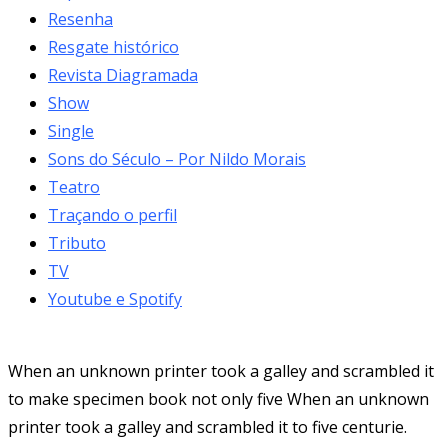
Resenha
Resgate histórico
Revista Diagramada
Show
Single
Sons do Século – Por Nildo Morais
Teatro
Traçando o perfil
Tributo
TV
Youtube e Spotify
When an unknown printer took a galley and scrambled it
to make specimen book not only five When an unknown
printer took a galley and scrambled it to five centurie.