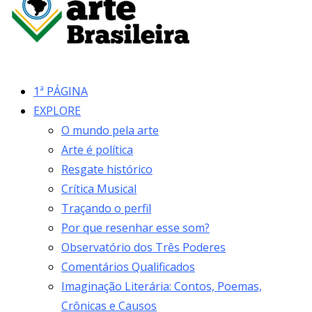
1ª PÁGINA
EXPLORE
O mundo pela arte
Arte é política
Resgate histórico
Crítica Musical
Traçando o perfil
Por que resenhar esse som?
Observatório dos Três Poderes
Comentários Qualificados
Imaginação Literária: Contos, Poemas,
Crônicas e Causos