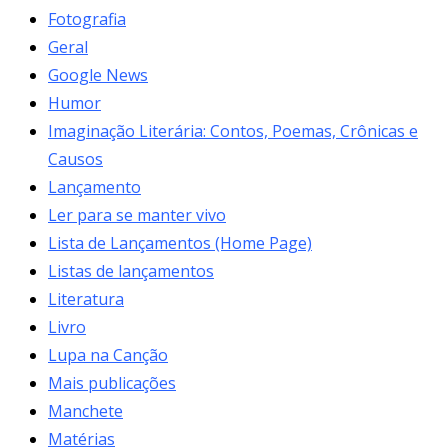
Fotografia
Geral
Google News
Humor
Imaginação Literária: Contos, Poemas, Crônicas e
Causos
Lançamento
Ler para se manter vivo
Lista de Lançamentos (Home Page)
Listas de lançamentos
Literatura
Livro
Lupa na Canção
Mais publicações
Manchete
Matérias