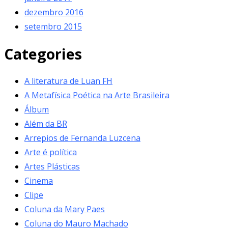
dezembro 2016
setembro 2015
Categories
A literatura de Luan FH
A Metafísica Poética na Arte Brasileira
Álbum
Além da BR
Arrepios de Fernanda Luzcena
Arte é política
Artes Plásticas
Cinema
Clipe
Coluna da Mary Paes
Coluna do Mauro Machado