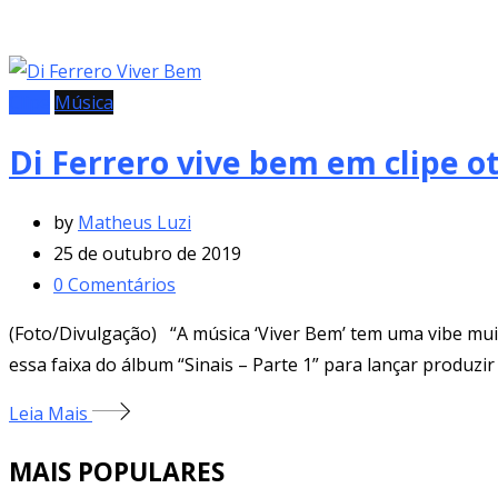
Clipe
Música
Di Ferrero vive bem em clipe o
by
Matheus Luzi
25 de outubro de 2019
0
Comentários
(Foto/Divulgação) “A música ‘Viver Bem’ tem uma vibe muit
essa faixa do álbum “Sinais – Parte 1” para lançar produzi
Leia Mais
MAIS POPULARES