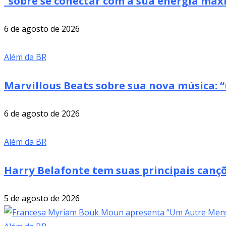
“sobre se conectar com a sua energia má
6 de agosto de 2026
Além da BR
Marvillous Beats sobre sua nova música: “
6 de agosto de 2026
Além da BR
Harry Belafonte tem suas principais cançõ
5 de agosto de 2026