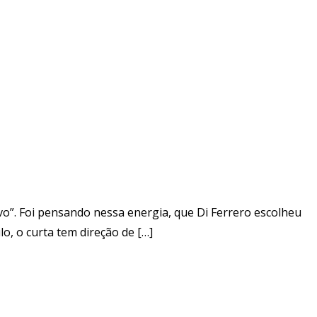
vo”. Foi pensando nessa energia, que Di Ferrero escolheu
o, o curta tem direção de […]