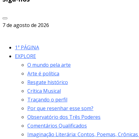
7 de agosto de 2026
1ª PÁGINA
EXPLORE
O mundo pela arte
Arte é política
Resgate histórico
Crítica Musical
Traçando o perfil
Por que resenhar esse som?
Observatório dos Três Poderes
Comentários Qualificados
Imaginação Literária: Contos, Poemas, Crônicas