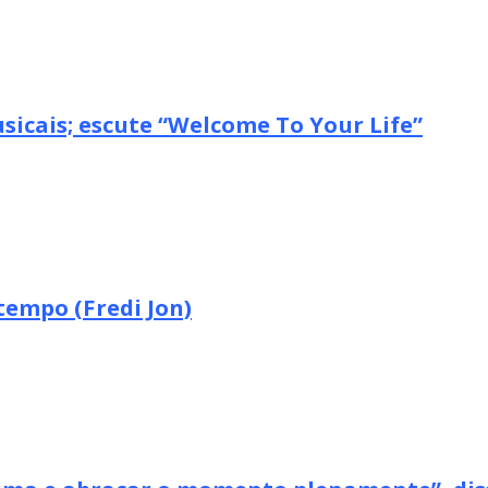
icais; escute “Welcome To Your Life”
tempo (Fredi Jon)