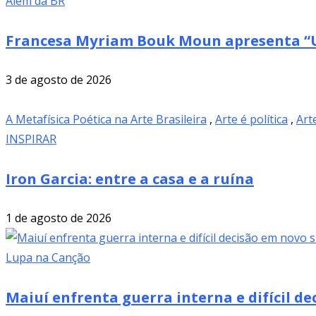
Além da BR
Francesa Myriam Bouk Moun apresenta “U
3 de agosto de 2026
A Metafísica Poética na Arte Brasileira
,
Arte é política
,
Art
INSPIRAR
Iron Garcia: entre a casa e a ruína
1 de agosto de 2026
Lupa na Canção
Maiuí enfrenta guerra interna e difícil de