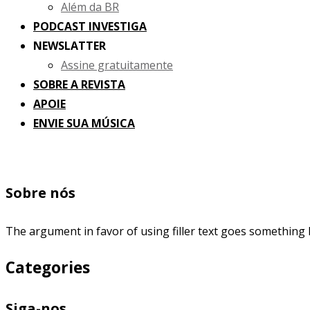
Além da BR
PODCAST INVESTIGA
NEWSLATTER
Assine gratuitamente
SOBRE A REVISTA
APOIE
ENVIE SUA MÚSICA
Sobre nós
The argument in favor of using filler text goes something l
Categories
Siga-nos