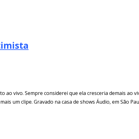
timista
o ao vivo. Sempre considerei que ela cresceria demais ao vi
r mais um clipe. Gravado na casa de shows Áudio, em São Paul