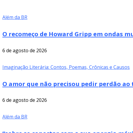
Além da BR
O recomeço de Howard Gripp em ondas mus
6 de agosto de 2026
Imaginação Literária: Contos, Poemas, Crônicas e Causos
O amor que não precisou pedir perdão ao 
6 de agosto de 2026
Além da BR