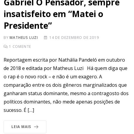
Gabriel O Pensador, sempre
insatisfeito em “Matei o
Presidente”
BY
MATHEUS LUZI
14 DE DEZEMBRO DE 2019
1
COMENTE
Reportagem escrita por Nathália Pandeló em outubro
de 2018 e editada por Matheus Luzi Há quem diga que
o rap é o novo rock – e não é um exagero. A
comparação entre os dois gêneros marginalizados que
ganharam status dominante, mesmo a contragosto dos
políticos dominantes, não mede apenas posições de
sucesso. É […]
LEIA MAIS