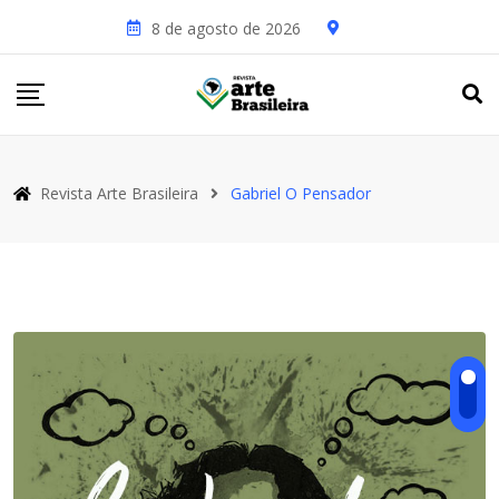
Skip
8 de agosto de 2026
to
content
Revista Arte Brasileira
Gabriel O Pensador