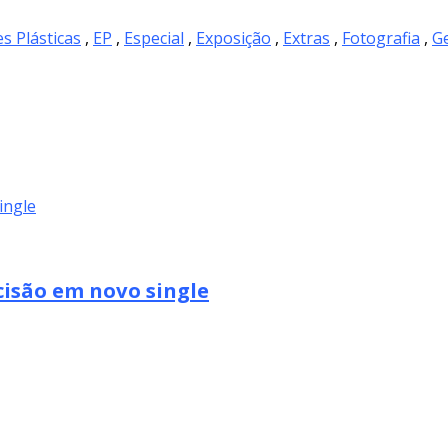
es Plásticas
,
EP
,
Especial
,
Exposição
,
Extras
,
Fotografia
,
Ge
cisão em novo single