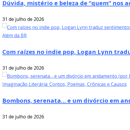
Dúvida, mistério e beleza de “quem” nos 
31 de julho de 2026
Além da BR
Com raízes no indie pop, Logan Lynn tra
31 de julho de 2026
Imaginação Literária: Contos, Poemas, Crônicas e Causos
Bombons, serenata… e um divórcio em and
31 de julho de 2026