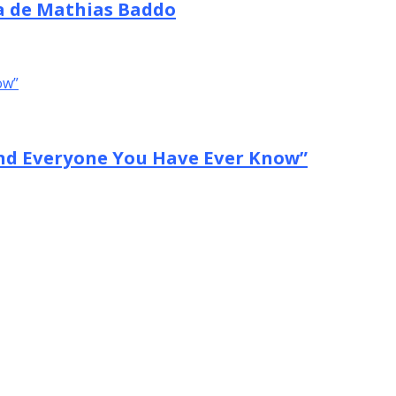
ca de Mathias Baddo
nd Everyone You Have Ever Know”