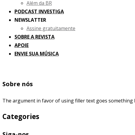
Além da BR
PODCAST INVESTIGA
NEWSLATTER
Assine gratuitamente
SOBRE A REVISTA
APOIE
ENVIE SUA MÚSICA
Sobre nós
The argument in favor of using filler text goes something l
Categories
Siga-nos