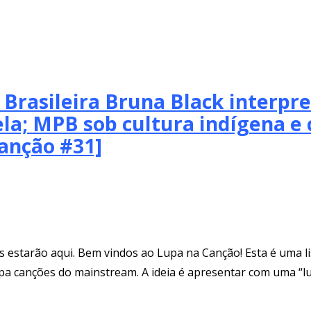
rasileira Bruna Black interpr
nela; MPB sob cultura indígena 
canção #31]
estarão aqui. Bem vindos ao Lupa na Canção! Esta é uma li
upa canções do mainstream. A ideia é apresentar com uma “lu