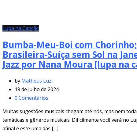
Lupa na Canção
Bumba-Meu-Boi com Chorinho; B
Brasileira-Suíça sem Sol na Ja
Jazz por Nana Moura [lupa na 
by
Matheus Luzi
19 de julho de 2024
0
Comentários
Muitas sugestões musicais chegam até nós, mas nem todas 
temáticas e gêneros musicais. Dificilmente você verá no L
afinal é este uma das […]