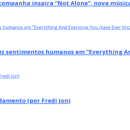
acompanha inspira “Not Alone”, nova músi
duz sentimentos humanos em “Everything A
amento (por Fredi Jon)