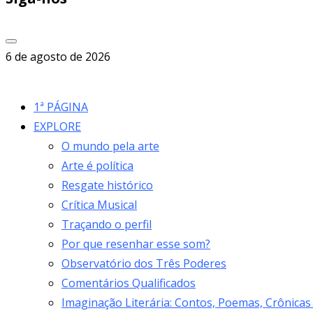
6 de agosto de 2026
1ª PÁGINA
EXPLORE
O mundo pela arte
Arte é política
Resgate histórico
Crítica Musical
Traçando o perfil
Por que resenhar esse som?
Observatório dos Três Poderes
Comentários Qualificados
Imaginação Literária: Contos, Poemas, Crônicas