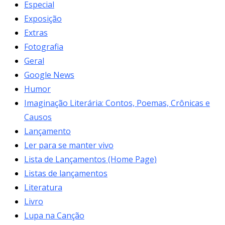
Especial
Exposição
Extras
Fotografia
Geral
Google News
Humor
Imaginação Literária: Contos, Poemas, Crônicas e
Causos
Lançamento
Ler para se manter vivo
Lista de Lançamentos (Home Page)
Listas de lançamentos
Literatura
Livro
Lupa na Canção