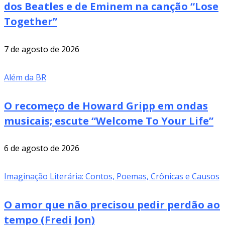
dos Beatles e de Eminem na canção “Lose
Together”
7 de agosto de 2026
Além da BR
O recomeço de Howard Gripp em ondas
musicais; escute “Welcome To Your Life”
6 de agosto de 2026
Imaginação Literária: Contos, Poemas, Crônicas e Causos
O amor que não precisou pedir perdão ao
tempo (Fredi Jon)