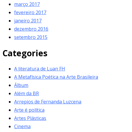
março 2017
fevereiro 2017
janeiro 2017
dezembro 2016
setembro 2015
Categories
A literatura de Luan FH
A Metafísica Poética na Arte Brasileira
Álbum
Além da BR
Arrepios de Fernanda Luzcena
Arte é política
Artes Plásticas
Cinema