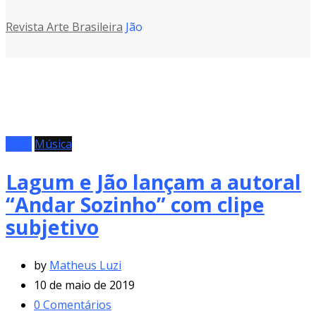
Revista Arte Brasileira
Jão
Clipe
Música
Lagum e Jão lançam a autoral
“Andar Sozinho” com clipe
subjetivo
by
Matheus Luzi
10 de maio de 2019
0
Comentários