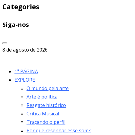
Categories
Siga-nos
8 de agosto de 2026
1ª PÁGINA
EXPLORE
O mundo pela arte
Arte é política
Resgate histórico
Crítica Musical
Traçando o perfil
Por que resenhar esse som?