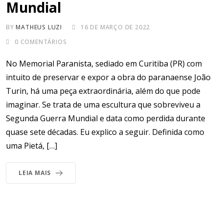
Mundial
BY
MATHEUS LUZI
16 DE MARÇO DE 2022
0
COMENTÁRIOS
No Memorial Paranista, sediado em Curitiba (PR) com
intuito de preservar e expor a obra do paranaense João
Turin, há uma peça extraordinária, além do que pode
imaginar. Se trata de uma escultura que sobreviveu a
Segunda Guerra Mundial e data como perdida durante
quase sete décadas. Eu explico a seguir. Definida como
uma Pietá, […]
LEIA MAIS