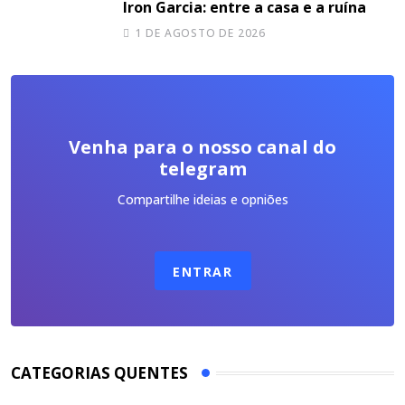
Iron Garcia: entre a casa e a ruína
1 DE AGOSTO DE 2026
Venha para o nosso canal do
telegram
Compartilhe ideias e opniões
ENTRAR
CATEGORIAS QUENTES