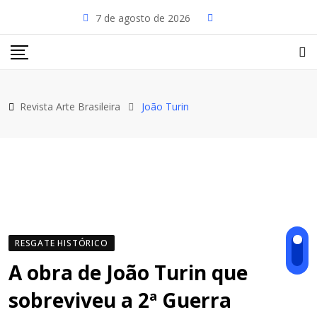
Skip
7 de agosto de 2026
to
content
Revista Arte Brasileira
João Turin
RESGATE HISTÓRICO
A obra de João Turin que
sobreviveu a 2ª Guerra