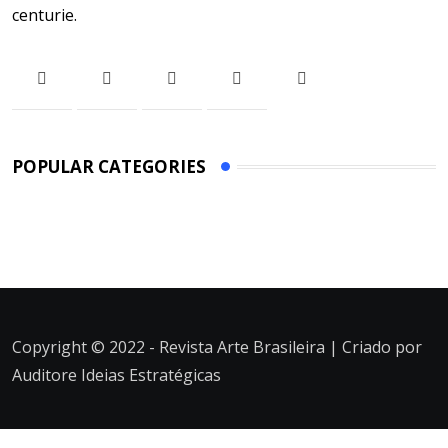
centurie.
POPULAR CATEGORIES
Copyright © 2022 - Revista Arte Brasileira | Criado por
Auditore Ideias Estratégicas