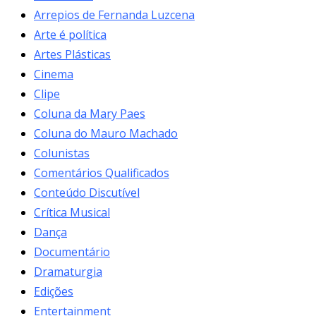
Arrepios de Fernanda Luzcena
Arte é política
Artes Plásticas
Cinema
Clipe
Coluna da Mary Paes
Coluna do Mauro Machado
Colunistas
Comentários Qualificados
Conteúdo Discutível
Crítica Musical
Dança
Documentário
Dramaturgia
Edições
Entertainment