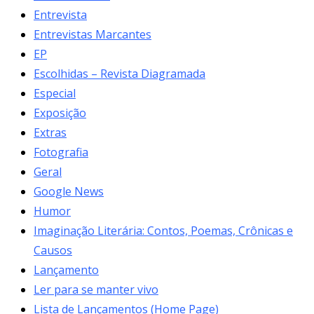
Entrevista
Entrevistas Marcantes
EP
Escolhidas – Revista Diagramada
Especial
Exposição
Extras
Fotografia
Geral
Google News
Humor
Imaginação Literária: Contos, Poemas, Crônicas e
Causos
Lançamento
Ler para se manter vivo
Lista de Lançamentos (Home Page)