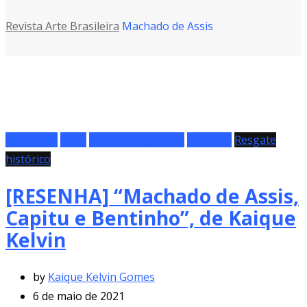
Revista Arte Brasileira
Machado de Assis
Literatura
Livro
Matérias especiais
Resenha
Resgate
histórico
[RESENHA] “Machado de Assis,
Capitu e Bentinho”, de Kaique
Kelvin
by
Kaique Kelvin Gomes
6 de maio de 2021