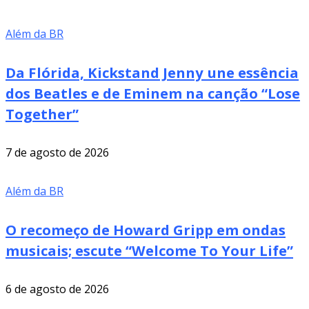
Além da BR
Da Flórida, Kickstand Jenny une essência
dos Beatles e de Eminem na canção “Lose
Together”
7 de agosto de 2026
Além da BR
O recomeço de Howard Gripp em ondas
musicais; escute “Welcome To Your Life”
6 de agosto de 2026