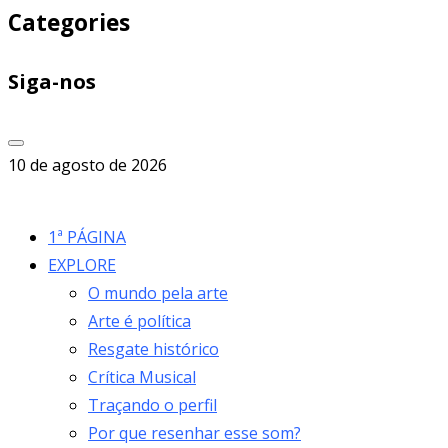
Categories
Siga-nos
10 de agosto de 2026
1ª PÁGINA
EXPLORE
O mundo pela arte
Arte é política
Resgate histórico
Crítica Musical
Traçando o perfil
Por que resenhar esse som?