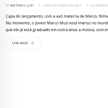
BY
MATHEUS LUZI
14 DE OUTUBRO DE 2021
0
COMENTÁ
Capa do lançamento, com a avó materna de Marco, Níniv
No momento, o jovem Marco Muzi está imerso no mundo 
que ele já está graduado em outra área: a música, com es
LEIA MAIS