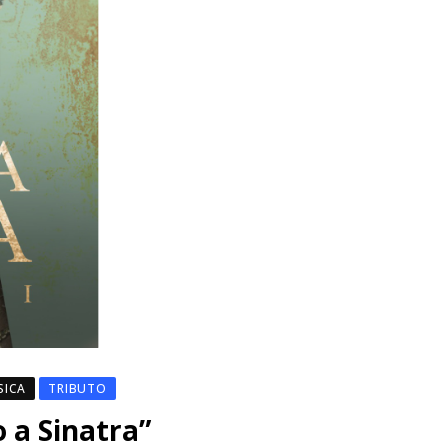
SICA
TRIBUTO
 a Sinatra”