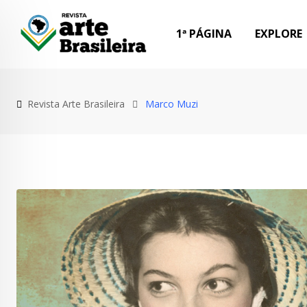
Skip
to
1ª PÁGINA
EXPLORE
content
Revista Arte Brasileira
Marco Muzi