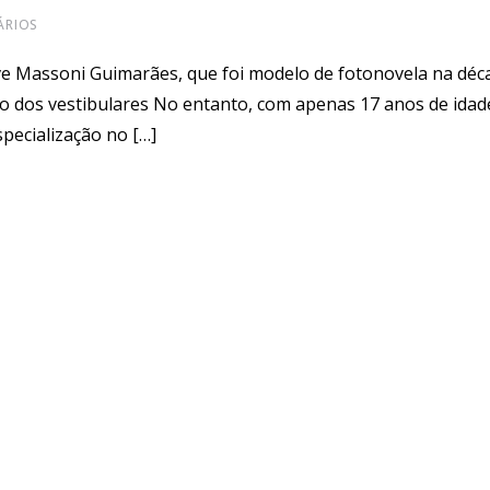
RIOS
e Massoni Guimarães, que foi modelo de fotonovela na déca
dos vestibulares No entanto, com apenas 17 anos de idad
pecialização no […]