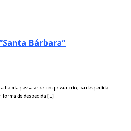
 “Santa Bárbara”
, a banda passa a ser um power trio, na despedida
m forma de despedida […]