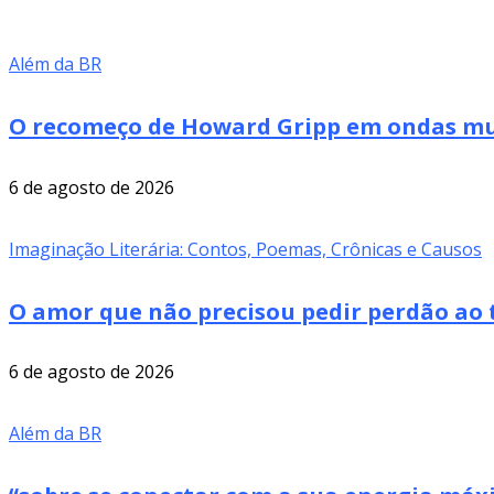
Além da BR
O recomeço de Howard Gripp em ondas mus
6 de agosto de 2026
Imaginação Literária: Contos, Poemas, Crônicas e Causos
O amor que não precisou pedir perdão ao 
6 de agosto de 2026
Além da BR