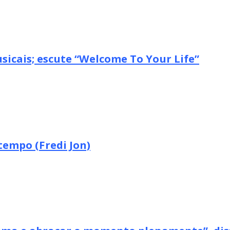
icais; escute “Welcome To Your Life”
tempo (Fredi Jon)