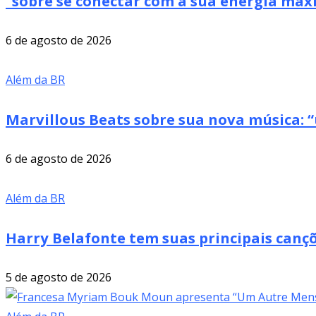
“sobre se conectar com a sua energia má
6 de agosto de 2026
Além da BR
Marvillous Beats sobre sua nova música: “
6 de agosto de 2026
Além da BR
Harry Belafonte tem suas principais cançõ
5 de agosto de 2026