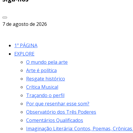
7 de agosto de 2026
1ª PÁGINA
EXPLORE
O mundo pela arte
Arte é política
Resgate histórico
Crítica Musical
Traçando o perfil
Por que resenhar esse som?
Observatório dos Três Poderes
Comentários Qualificados
Imaginação Literária: Contos, Poemas, Crônicas