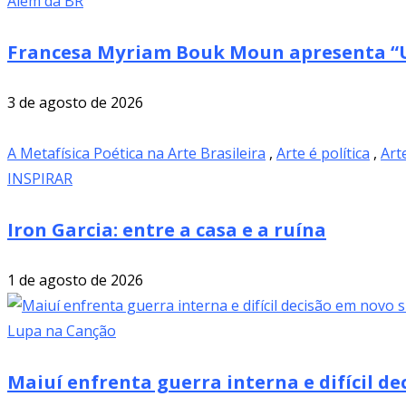
Além da BR
Francesa Myriam Bouk Moun apresenta “U
3 de agosto de 2026
A Metafísica Poética na Arte Brasileira
,
Arte é política
,
Art
INSPIRAR
Iron Garcia: entre a casa e a ruína
1 de agosto de 2026
Lupa na Canção
Maiuí enfrenta guerra interna e difícil de