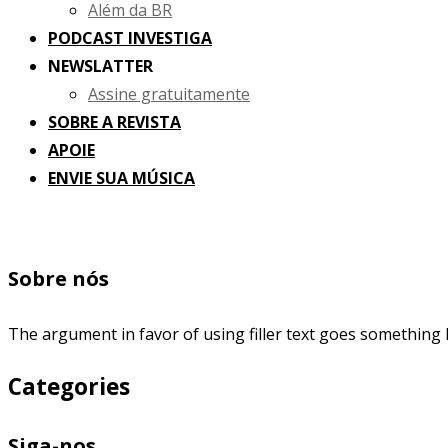
Além da BR
PODCAST INVESTIGA
NEWSLATTER
Assine gratuitamente
SOBRE A REVISTA
APOIE
ENVIE SUA MÚSICA
Sobre nós
The argument in favor of using filler text goes something l
Categories
Siga-nos