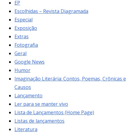
EP
Escolhidas – Revista Diagramada
Especial
Exposição
Extras
Fotografia
Geral
Google News
Humor
Imaginação Literária: Contos, Poemas, Crônicas e
Causos
Lançamento
Ler para se manter vivo
Lista de Lançamentos (Home Page)
Listas de lançamentos
Literatura