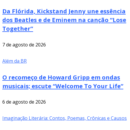
Da Flórida, Kickstand Jenny une essência
dos Beatles e de Eminem na canção “Lose
Together”
7 de agosto de 2026
Além da BR
O recomeço de Howard Gripp em ondas
musicais; escute “Welcome To Your Life”
6 de agosto de 2026
Imaginação Literária: Contos, Poemas, Crônicas e Causos