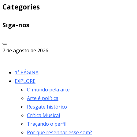
Categories
Siga-nos
7 de agosto de 2026
1ª PÁGINA
EXPLORE
O mundo pela arte
Arte é política
Resgate histórico
Crítica Musical
Traçando o perfil
Por que resenhar esse som?