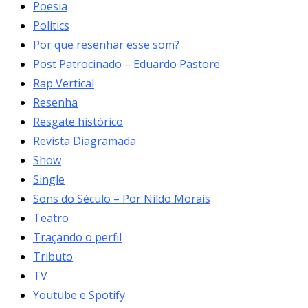
Poesia
Politics
Por que resenhar esse som?
Post Patrocinado – Eduardo Pastore
Rap Vertical
Resenha
Resgate histórico
Revista Diagramada
Show
Single
Sons do Século – Por Nildo Morais
Teatro
Traçando o perfil
Tributo
TV
Youtube e Spotify