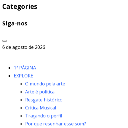
Categories
Siga-nos
6 de agosto de 2026
1ª PÁGINA
EXPLORE
O mundo pela arte
Arte é política
Resgate histórico
Crítica Musical
Traçando o perfil
Por que resenhar esse som?