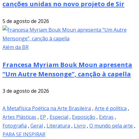
canções unidas no novo projeto de Sir
5 de agosto de 2026
Além da BR
Francesa Myriam Bouk Moun apresenta
“Um Autre Mensonge”, canção à capella
3 de agosto de 2026
A Metafísica Poética na Arte Brasileira
,
Arte é política
,
Artes Plásticas
,
EP
,
Especial
,
Exposição
,
Extras
,
Fotografia
,
Geral
,
Literatura
,
Livro
,
O mundo pela arte
,
PARA SE INSPIRAR