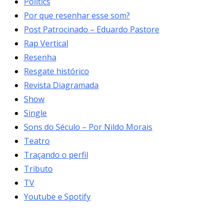
Politics
Por que resenhar esse som?
Post Patrocinado – Eduardo Pastore
Rap Vertical
Resenha
Resgate histórico
Revista Diagramada
Show
Single
Sons do Século – Por Nildo Morais
Teatro
Traçando o perfil
Tributo
TV
Youtube e Spotify