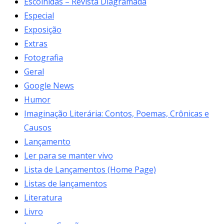
Escolhidas – Revista Diagramada
Especial
Exposição
Extras
Fotografia
Geral
Google News
Humor
Imaginação Literária: Contos, Poemas, Crônicas e
Causos
Lançamento
Ler para se manter vivo
Lista de Lançamentos (Home Page)
Listas de lançamentos
Literatura
Livro