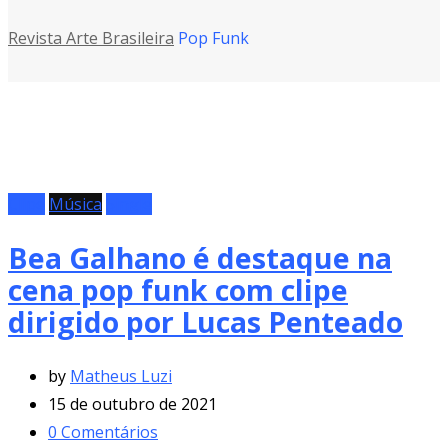
Revista Arte Brasileira
Pop Funk
Clipe
Música
Single
Bea Galhano é destaque na
cena pop funk com clipe
dirigido por Lucas Penteado
by
Matheus Luzi
15 de outubro de 2021
0
Comentários