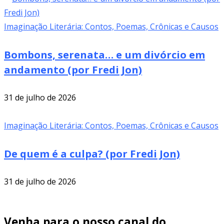
Imaginação Literária: Contos, Poemas, Crônicas e Causos
Bombons, serenata… e um divórcio em
andamento (por Fredi Jon)
31 de julho de 2026
Imaginação Literária: Contos, Poemas, Crônicas e Causos
De quem é a culpa? (por Fredi Jon)
31 de julho de 2026
Venha para o nosso canal do