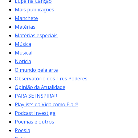
Lupa na Canção
Mais publicações
Manchete
Matérias
Matérias especiais
Música
Musical
Notícia
O mundo pela arte
Observatório dos Três Poderes
Opinião da Atualidade
PARA SE INSPIRAR
Playlists da Vida como Ela é!
Podcast Investiga
Poemas e outros
Poesia