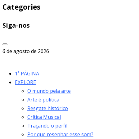
Categories
Siga-nos
6 de agosto de 2026
1ª PÁGINA
EXPLORE
O mundo pela arte
Arte é política
Resgate histórico
Crítica Musical
Traçando o perfil
Por que resenhar esse som?