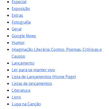
Especial
Exposição
Extras
Fotografia
Geral
Google News
Humor
Imaginação Literária: Contos, Poemas, Crônicas e
Causos
Lançamento
Ler para se manter vivo
Lista de Lançamentos (Home Page)
Listas de lançamentos
Literatura
Livro
Lupa na Canção