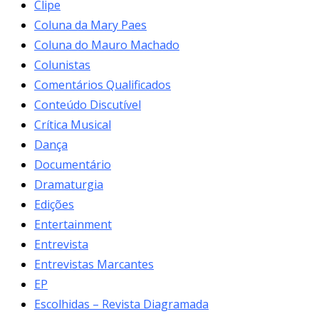
Clipe
Coluna da Mary Paes
Coluna do Mauro Machado
Colunistas
Comentários Qualificados
Conteúdo Discutível
Crítica Musical
Dança
Documentário
Dramaturgia
Edições
Entertainment
Entrevista
Entrevistas Marcantes
EP
Escolhidas – Revista Diagramada