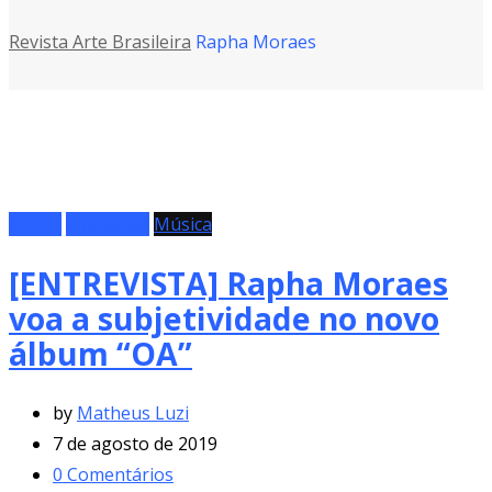
Revista Arte Brasileira
Rapha Moraes
Álbum
Entrevista
Música
[ENTREVISTA] Rapha Moraes
voa a subjetividade no novo
álbum “OA”
by
Matheus Luzi
7 de agosto de 2019
0
Comentários