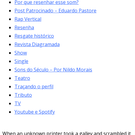
Por que resenhar esse som?
Post Patrocinado – Eduardo Pastore
Rap Vertical
Resenha
Resgate histórico
Revista Diagramada
Show
Single
Sons do Século – Por Nildo Morais
Teatro
Traçando o perfil
Tributo
TV
Youtube e Spotify
When an unknown printer took a galley and scrambled it