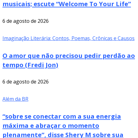
musicais; escute “Welcome To Your Life”
6 de agosto de 2026
Imaginação Literária: Contos, Poemas, Crônicas e Causos
O amor que não precisou pedir perdão ao
tempo (Fredi Jon)
6 de agosto de 2026
Além da BR
“sobre se conectar com a sua energia
máxima e abraçar o momento
plenamente”, disse Shery M sobre sua