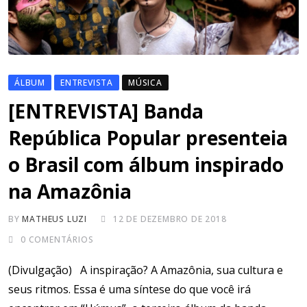
ÁLBUM
ENTREVISTA
MÚSICA
[ENTREVISTA] Banda
República Popular presenteia
o Brasil com álbum inspirado
na Amazônia
BY
MATHEUS LUZI
12 DE DEZEMBRO DE 2018
0
COMENTÁRIOS
(Divulgação) A inspiração? A Amazônia, sua cultura e
seus ritmos. Essa é uma síntese do que você irá