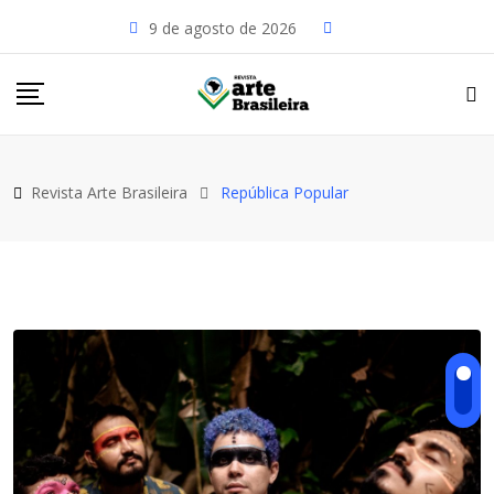
Skip
9 de agosto de 2026
to
content
Revista Arte Brasileira
República Popular