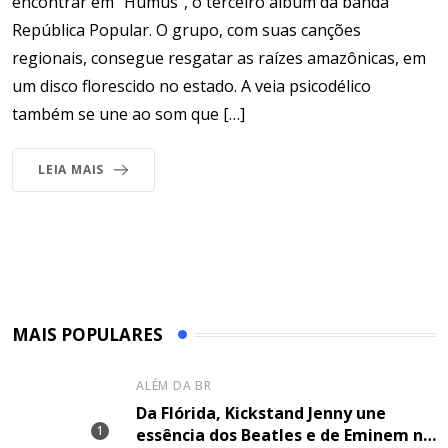
encontrar em “Húmus”, o terceiro álbum da banda
República Popular. O grupo, com suas canções
regionais, consegue resgatar as raízes amazônicas, em
um disco florescido no estado. A veia psicodélico
também se une ao som que […]
LEIA MAIS
MAIS POPULARES
ALÉM DA BR
Da Flórida, Kickstand Jenny une
essência dos Beatles e de Eminem na