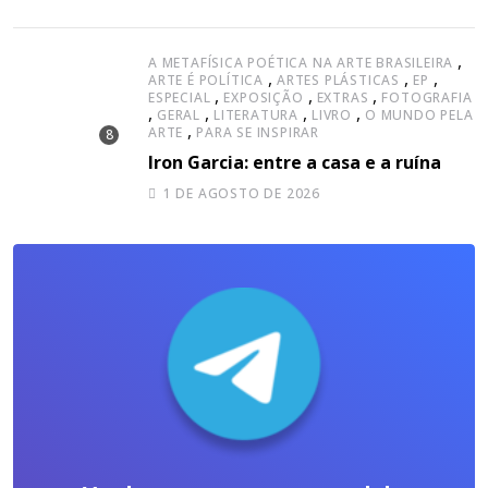
,
A METAFÍSICA POÉTICA NA ARTE BRASILEIRA
,
,
,
ARTE É POLÍTICA
ARTES PLÁSTICAS
EP
,
,
,
ESPECIAL
EXPOSIÇÃO
EXTRAS
FOTOGRAFIA
,
,
,
,
GERAL
LITERATURA
LIVRO
O MUNDO PELA
,
ARTE
PARA SE INSPIRAR
Iron Garcia: entre a casa e a ruína
1 DE AGOSTO DE 2026