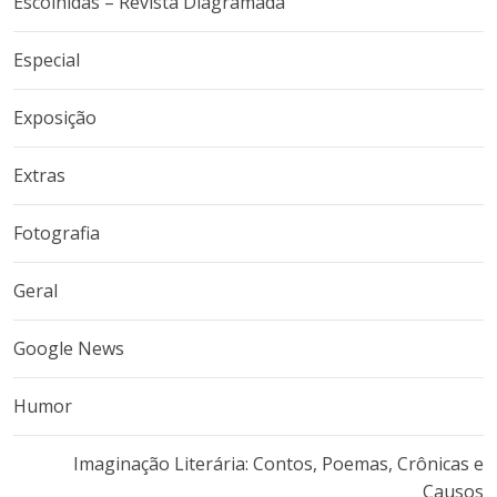
Escolhidas – Revista Diagramada
Especial
Exposição
Extras
Fotografia
Geral
Google News
Humor
Imaginação Literária: Contos, Poemas, Crônicas e
Causos