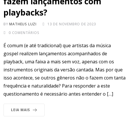
fazem lançamentos com
playbacks?
BY
MATHEUS LUZI
13 DE NOVEMBRO DE 2023
0
COMENTÁRIOS
É comum (e até tradicional) que artistas da música
gospel realizem lançamentos acompanhados de
playback, uma faixa a mais sem voz, apenas com os
instrumentos originais da versão cantada. Mas por que
isso acontece, se outros gêneros não o fazem com tanta
frequência e naturalidade? Para responder a este
questionamento é necessário antes entender o […]
LEIA MAIS