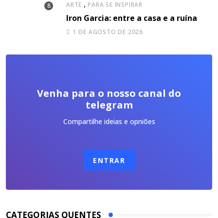
,
ARTE
PARA SE INSPIRAR
Iron Garcia: entre a casa e a ruína
1 DE AGOSTO DE 2026
Venha para o nosso canal do
telegram
Compartilhe ideias e opniões
ENTRAR
CATEGORIAS QUENTES