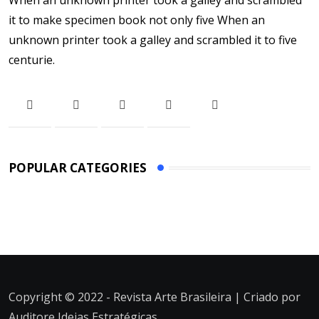
When an unknown printer took a galley and scrambled
it to make specimen book not only five When an
unknown printer took a galley and scrambled it to five
centurie.
POPULAR CATEGORIES
Copyright © 2022 - Revista Arte Brasileira | Criado por
Auditore Ideias Estratégicas