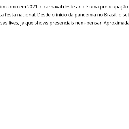
ssim como em 2021, o carnaval deste ano é uma preocupação
a festa nacional. Desde o início da pandemia no Brasil, o se
osas lives, já que shows presenciais nem-pensar. Aproxima