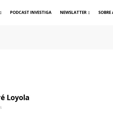
PODCAST INVESTIGA
NEWSLATTER
SOBRE 
ré Loyola
S