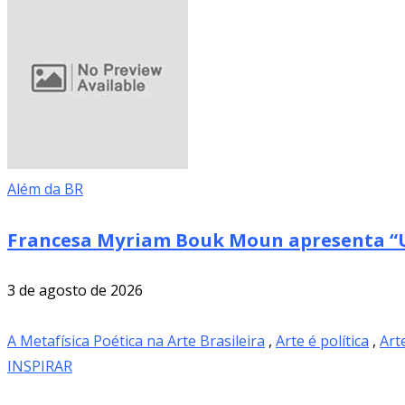
Além da BR
Francesa Myriam Bouk Moun apresenta “U
3 de agosto de 2026
A Metafísica Poética na Arte Brasileira
,
Arte é política
,
Art
INSPIRAR