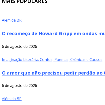
MAIS POPULARES
Além da BR
O recomeço de Howard Gripp em ondas mus
6 de agosto de 2026
Imaginação Literária: Contos, Poemas, Crônicas e Causos
O amor que não precisou pedir perdão ao 
6 de agosto de 2026
Além da BR