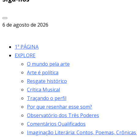
6 de agosto de 2026
1ª PÁGINA
EXPLORE
O mundo pela arte
Arte é política
Resgate histórico
Crítica Musical
Traçando o perfil
Por que resenhar esse som?
Observatório dos Três Poderes
Comentários Qualificados
Imaginação Literária: Contos, Poemas, Crônicas