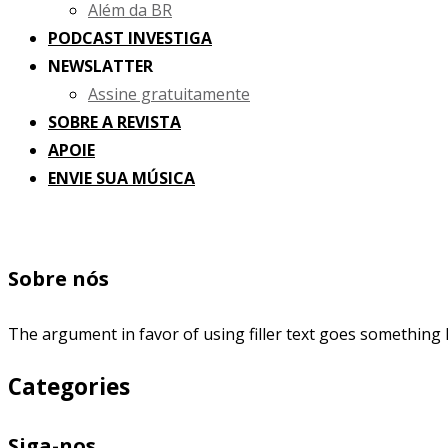
Além da BR
PODCAST INVESTIGA
NEWSLATTER
Assine gratuitamente
SOBRE A REVISTA
APOIE
ENVIE SUA MÚSICA
Sobre nós
The argument in favor of using filler text goes something l
Categories
Siga-nos