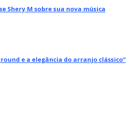
se Shery M sobre sua nova música
ound e a elegância do arranjo clássico”