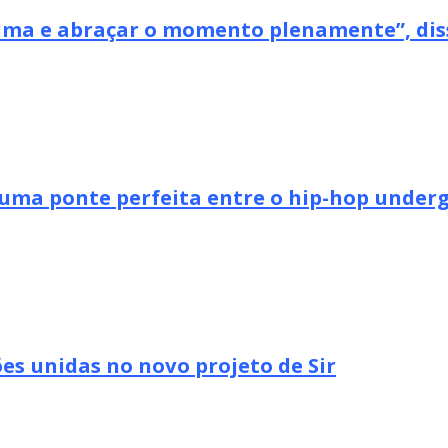
xima e abraçar o momento plenamente”, dis
uma ponte perfeita entre o hip-hop undergr
es unidas no novo projeto de Sir