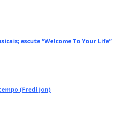
icais; escute “Welcome To Your Life”
tempo (Fredi Jon)