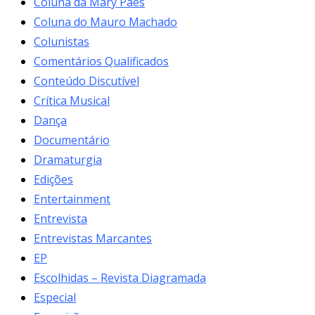
Coluna da Mary Paes
Coluna do Mauro Machado
Colunistas
Comentários Qualificados
Conteúdo Discutível
Crítica Musical
Dança
Documentário
Dramaturgia
Edições
Entertainment
Entrevista
Entrevistas Marcantes
EP
Escolhidas – Revista Diagramada
Especial