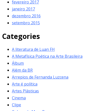
fevereiro 2017
janeiro 2017
dezembro 2016
setembro 2015
Categories
A literatura de Luan FH
A Metafísica Poética na Arte Brasileira
Álbum
Além da BR
Arrepios de Fernanda Luzcena
Arte é política
Artes Plásticas
Cinema
Clipe