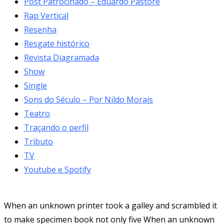
Post Patrocinado – Eduardo Pastore
Rap Vertical
Resenha
Resgate histórico
Revista Diagramada
Show
Single
Sons do Século – Por Nildo Morais
Teatro
Traçando o perfil
Tributo
TV
Youtube e Spotify
When an unknown printer took a galley and scrambled it
to make specimen book not only five When an unknown