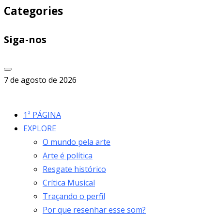
Categories
Siga-nos
7 de agosto de 2026
1ª PÁGINA
EXPLORE
O mundo pela arte
Arte é política
Resgate histórico
Crítica Musical
Traçando o perfil
Por que resenhar esse som?