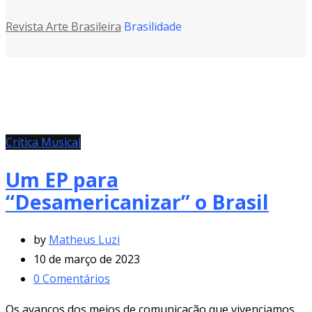
Revista Arte Brasileira
Brasilidade
Crítica Musical
Um EP para
“Desamericanizar” o Brasil
by
Matheus Luzi
10 de março de 2023
0
Comentários
Os avanços dos meios de comunicação que vivenciamos