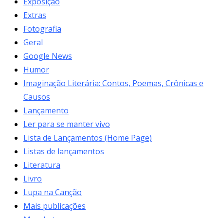
Exposição
Extras
Fotografia
Geral
Google News
Humor
Imaginação Literária: Contos, Poemas, Crônicas e
Causos
Lançamento
Ler para se manter vivo
Lista de Lançamentos (Home Page)
Listas de lançamentos
Literatura
Livro
Lupa na Canção
Mais publicações