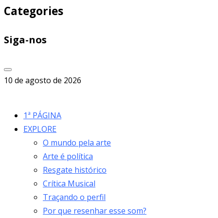
Categories
Siga-nos
10 de agosto de 2026
1ª PÁGINA
EXPLORE
O mundo pela arte
Arte é política
Resgate histórico
Crítica Musical
Traçando o perfil
Por que resenhar esse som?