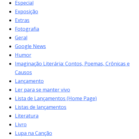
Especial
Exposição
Extras
Fotografia
Geral
Google News
Humor
Imaginação Literária: Contos, Poemas, Crônicas e
Causos
Lançamento
Ler para se manter vivo
Lista de Lançamentos (Home Page)
Listas de lançamentos
Literatura
Livro
Lupa na Canção