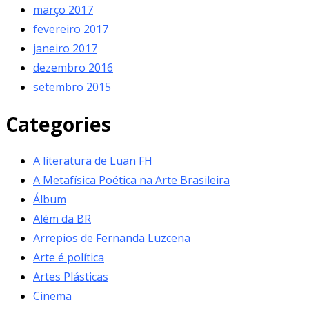
março 2017
fevereiro 2017
janeiro 2017
dezembro 2016
setembro 2015
Categories
A literatura de Luan FH
A Metafísica Poética na Arte Brasileira
Álbum
Além da BR
Arrepios de Fernanda Luzcena
Arte é política
Artes Plásticas
Cinema