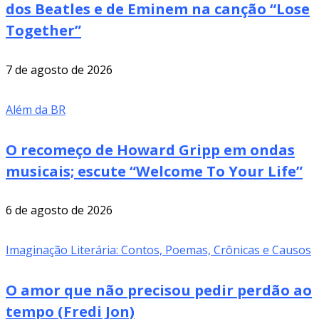
dos Beatles e de Eminem na canção “Lose
Together”
7 de agosto de 2026
Além da BR
O recomeço de Howard Gripp em ondas
musicais; escute “Welcome To Your Life”
6 de agosto de 2026
Imaginação Literária: Contos, Poemas, Crônicas e Causos
O amor que não precisou pedir perdão ao
tempo (Fredi Jon)