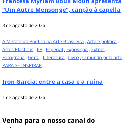
Francesa Myriam Bouk Moun apresenta
“Um Autre Mensonge”, canção à capella
3 de agosto de 2026
A Metafísica Poética na Arte Brasileira
,
Arte é política
,
Artes Plásticas
,
EP
,
Especial
,
Exposição
,
Extras
,
Fotografia
,
Geral
,
Literatura
,
Livro
,
O mundo pela arte
,
PARA SE INSPIRAR
Iron Garcia: entre a casa e a ruína
1 de agosto de 2026
Venha para o nosso canal do