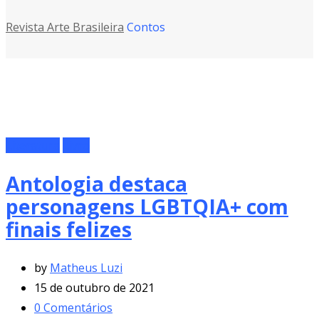
Revista Arte Brasileira
Contos
Literatura
Livro
Antologia destaca
personagens LGBTQIA+ com
finais felizes
by
Matheus Luzi
15 de outubro de 2021
0
Comentários