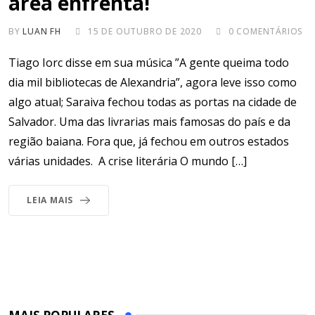
área enfrenta!
BY
LUAN FH
15 DE OUTUBRO DE 2020
0
COMENTÁRIOS
Tiago Iorc disse em sua música ”A gente queima todo
dia mil bibliotecas de Alexandria”, agora leve isso como
algo atual; Saraiva fechou todas as portas na cidade de
Salvador. Uma das livrarias mais famosas do país e da
região baiana. Fora que, já fechou em outros estados
várias unidades. A crise literária O mundo […]
LEIA MAIS