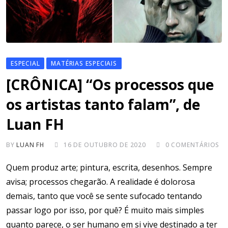
ESPECIAL
MATÉRIAS ESPECIAIS
[CRÔNICA] “Os processos que
os artistas tanto falam”, de
Luan FH
BY
LUAN FH
16 DE OUTUBRO DE 2020
0
COMENTÁRIOS
Quem produz arte; pintura, escrita, desenhos. Sempre
avisa; processos chegarão. A realidade é dolorosa
demais, tanto que você se sente sufocado tentando
passar logo por isso, por quê? É muito mais simples
quanto parece, o ser humano em si vive destinado a ter