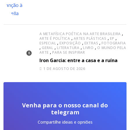
,
A METAFÍSICA POÉTICA NA ARTE BRASILEIRA
,
,
,
ARTE É POLÍTICA
ARTES PLÁSTICAS
EP
,
,
,
ESPECIAL
EXPOSIÇÃO
EXTRAS
FOTOGRAFIA
,
,
,
,
GERAL
LITERATURA
LIVRO
O MUNDO PELA
,
ARTE
PARA SE INSPIRAR
Iron Garcia: entre a casa e a ruína
1 DE AGOSTO DE 2026
Venha para o nosso canal do
telegram
Compartilhe ideias e opniões