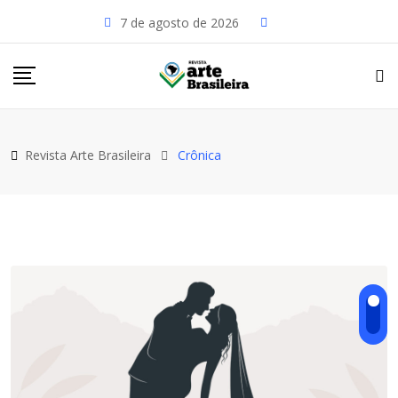
Skip
7 de agosto de 2026
to
content
Revista Arte Brasileira
Crônica