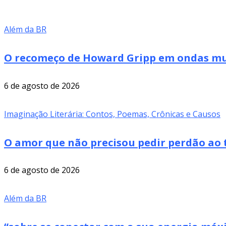
Além da BR
O recomeço de Howard Gripp em ondas mus
6 de agosto de 2026
Imaginação Literária: Contos, Poemas, Crônicas e Causos
O amor que não precisou pedir perdão ao 
6 de agosto de 2026
Além da BR