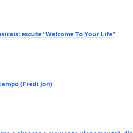
icais; escute “Welcome To Your Life”
tempo (Fredi Jon)