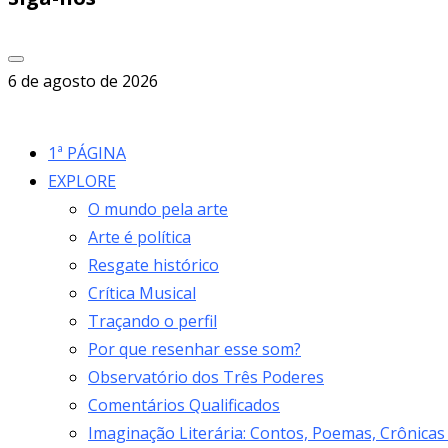
6 de agosto de 2026
1ª PÁGINA
EXPLORE
O mundo pela arte
Arte é política
Resgate histórico
Crítica Musical
Traçando o perfil
Por que resenhar esse som?
Observatório dos Três Poderes
Comentários Qualificados
Imaginação Literária: Contos, Poemas, Crônicas