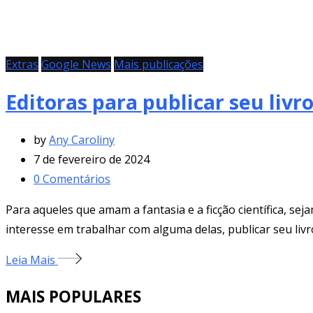
Extras
Google News
Mais publicações
Editoras para publicar seu livro
by
Any Caroliny
7 de fevereiro de 2024
0
Comentários
Para aqueles que amam a fantasia e a ficção científica, sej
interesse em trabalhar com alguma delas, publicar seu liv
Leia Mais
MAIS POPULARES