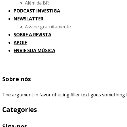
Além da BR
PODCAST INVESTIGA
NEWSLATTER
Assine gratuitamente
SOBRE A REVISTA
APOIE
ENVIE SUA MÚSICA
Sobre nós
The argument in favor of using filler text goes something l
Categories
Siga-nos