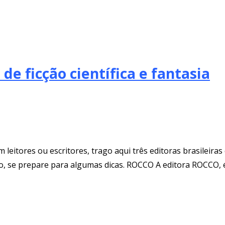
 de ficção científica e fantasia
am leitores ou escritores, trago aqui três editoras brasilei
ro, se prepare para algumas dicas. ROCCO A editora ROCCO, é