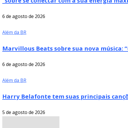
“sobre se conectar com a sua energia má
6 de agosto de 2026
Além da BR
Marvillous Beats sobre sua nova música: “
6 de agosto de 2026
Além da BR
Harry Belafonte tem suas principais cançõ
5 de agosto de 2026