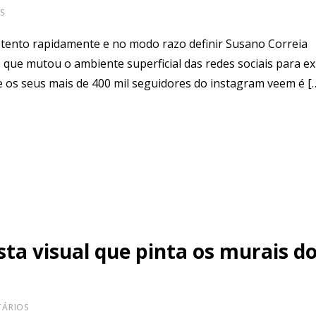
S
 tento rapidamente e no modo razo definir Susano Correia
 que mutou o ambiente superficial das redes sociais para e
ue os seus mais de 400 mil seguidores do instagram veem é [
ta visual que pinta os murais d
ÁRIOS