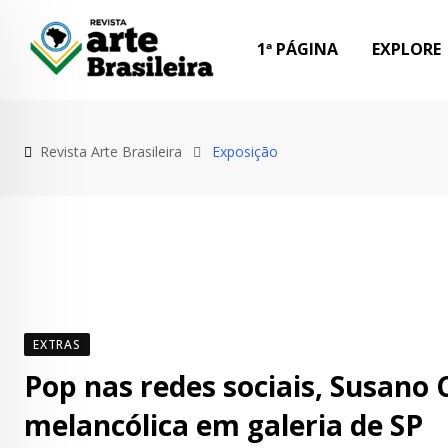
Skip
to
1ª PÁGINA
EXPLORE
content
Revista Arte Brasileira
Exposição
EXTRAS
Pop nas redes sociais, Susano
melancólica em galeria de SP