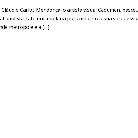
) Cláudio Carlos Mendonça, o artista visual Cadumen, nasce
al paulista, fato que mudaria por completo a sua vida pesso
ande metrópole e a […]