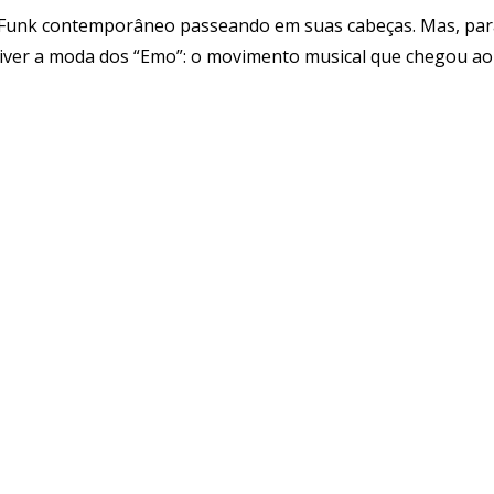
 o Funk contemporâneo passeando em suas cabeças. Mas, pa
iver a moda dos “Emo”: o movimento musical que chegou ao 