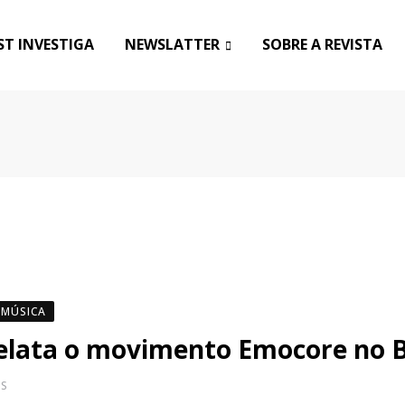
T INVESTIGA
NEWSLATTER
SOBRE A REVISTA
MÚSICA
lata o movimento Emocore no B
S