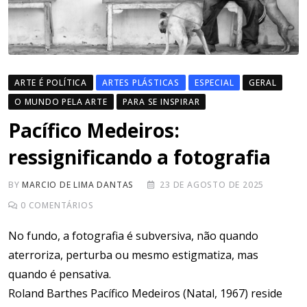
ARTE É POLÍTICA
ARTES PLÁSTICAS
ESPECIAL
GERAL
O MUNDO PELA ARTE
PARA SE INSPIRAR
Pacífico Medeiros:
ressignificando a fotografia
BY
MARCIO DE LIMA DANTAS
23 DE AGOSTO DE 2025
0
COMENTÁRIOS
No fundo, a fotografia é subversiva, não quando
aterroriza, perturba ou mesmo estigmatiza, mas
quando é pensativa.
Roland Barthes Pacífico Medeiros (Natal, 1967) reside