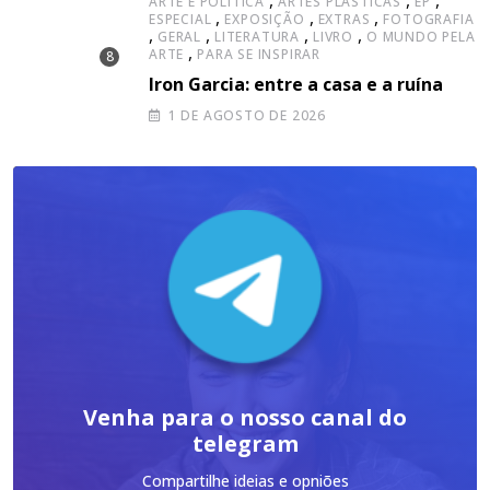
ARTE É POLÍTICA
ARTES PLÁSTICAS
EP
,
,
,
ESPECIAL
EXPOSIÇÃO
EXTRAS
FOTOGRAFIA
,
,
,
,
GERAL
LITERATURA
LIVRO
O MUNDO PELA
,
ARTE
PARA SE INSPIRAR
Iron Garcia: entre a casa e a ruína
1 DE AGOSTO DE 2026
Venha para o nosso canal do
telegram
Compartilhe ideias e opniões