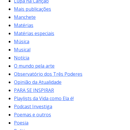
Lupa na Canção
Mais publicações
Manchete
Matérias
Matérias especiais
Música
Musical
Notícia
O mundo pela arte
Observatório dos Três Poderes
Opinião da Atualidade
PARA SE INSPIRAR
Playlists da Vida como Ela é!
Podcast Investiga
Poemas e outros
Poesia