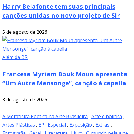
Harry Belafonte tem suas principais
canções unidas no novo projeto de Sir
5 de agosto de 2026
Além da BR
Francesa Myriam Bouk Moun apresenta
“Um Autre Mensonge”, canção à capella
3 de agosto de 2026
A Metafísica Poética na Arte Brasileira
,
Arte é política
,
Artes Plásticas
,
EP
,
Especial
,
Exposição
,
Extras
,
Fotografia
,
Geral
,
Literatura
,
Livro
,
O mundo pela arte
,