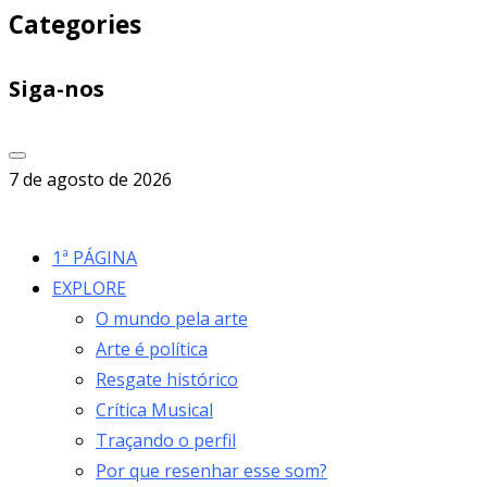
Categories
Siga-nos
7 de agosto de 2026
1ª PÁGINA
EXPLORE
O mundo pela arte
Arte é política
Resgate histórico
Crítica Musical
Traçando o perfil
Por que resenhar esse som?