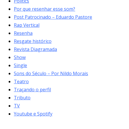
Politics
Por que resenhar esse som?
Post Patrocinado – Eduardo Pastore
Rap Vertical
Resenha
Resgate histórico
Revista Diagramada
Show
Single
Sons do Século – Por Nildo Morais
Teatro
Traçando o perfil
Tributo
TV
Youtube e Spotify