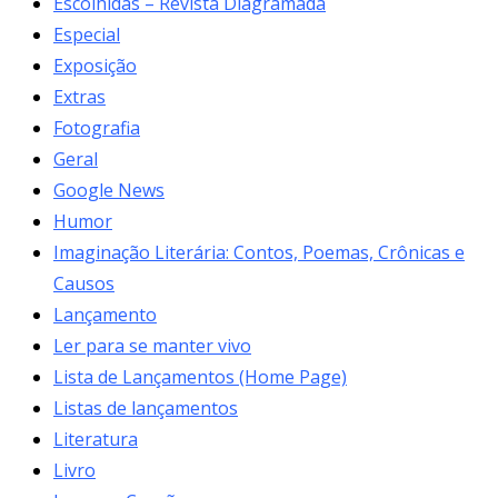
Escolhidas – Revista Diagramada
Especial
Exposição
Extras
Fotografia
Geral
Google News
Humor
Imaginação Literária: Contos, Poemas, Crônicas e
Causos
Lançamento
Ler para se manter vivo
Lista de Lançamentos (Home Page)
Listas de lançamentos
Literatura
Livro