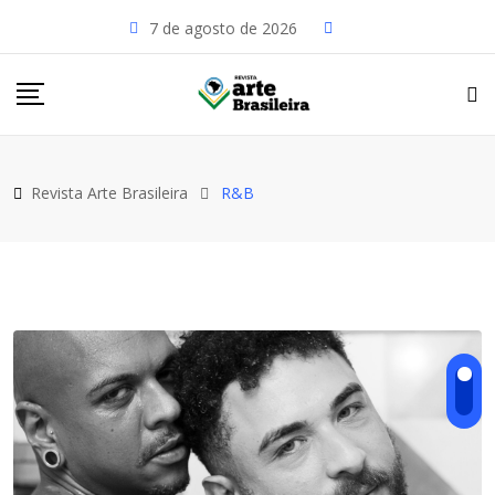
Skip
7 de agosto de 2026
to
content
Revista Arte Brasileira
R&B