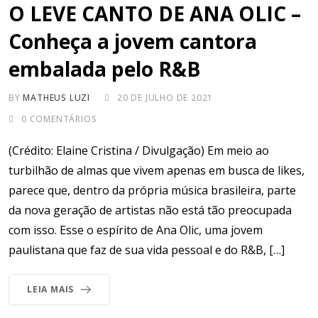
O LEVE CANTO DE ANA OLIC –
Conheça a jovem cantora
embalada pelo R&B
BY
MATHEUS LUZI
20 DE JULHO DE 2021
0
COMENTÁRIOS
(Crédito: Elaine Cristina / Divulgação) Em meio ao
turbilhão de almas que vivem apenas em busca de likes,
parece que, dentro da própria música brasileira, parte
da nova geração de artistas não está tão preocupada
com isso. Esse o espírito de Ana Olic, uma jovem
paulistana que faz de sua vida pessoal e do R&B, […]
LEIA MAIS