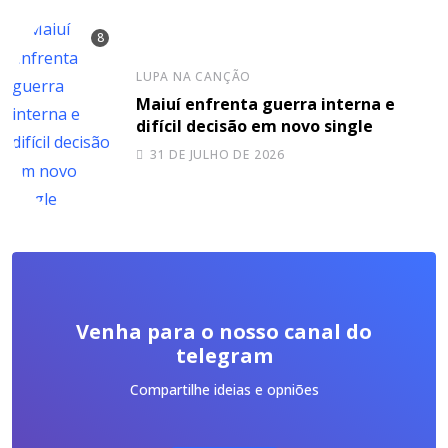
LUPA NA CANÇÃO
Maiuí enfrenta guerra interna e
difícil decisão em novo single
31 DE JULHO DE 2026
Venha para o nosso canal do
telegram
Compartilhe ideias e opniões