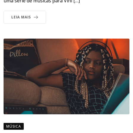
uma série de músicas para Vini […]
LEIA MAIS
MÚSICA