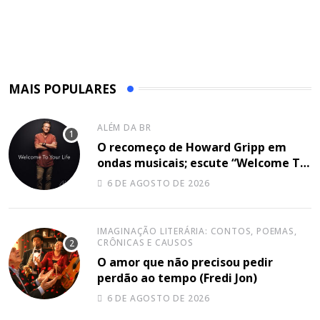
MAIS POPULARES
ALÉM DA BR
O recomeço de Howard Gripp em
ondas musicais; escute “Welcome To
Your Life”
6 DE AGOSTO DE 2026
IMAGINAÇÃO LITERÁRIA: CONTOS, POEMAS,
CRÔNICAS E CAUSOS
O amor que não precisou pedir
perdão ao tempo (Fredi Jon)
6 DE AGOSTO DE 2026