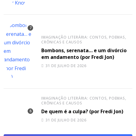
IMAGINAÇÃO LITERÁRIA: CONTOS, POEMAS,
CRÔNICAS E CAUSOS
Bombons, serenata… e um divórcio
em andamento (por Fredi Jon)
31 DE JULHO DE 2026
IMAGINAÇÃO LITERÁRIA: CONTOS, POEMAS,
CRÔNICAS E CAUSOS
De quem é a culpa? (por Fredi Jon)
31 DE JULHO DE 2026