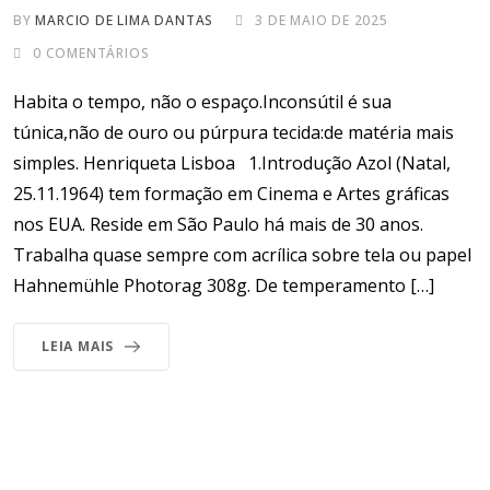
BY
MARCIO DE LIMA DANTAS
3 DE MAIO DE 2025
0
COMENTÁRIOS
Habita o tempo, não o espaço.Inconsútil é sua
túnica,não de ouro ou púrpura tecida:de matéria mais
simples. Henriqueta Lisboa 1.Introdução Azol (Natal,
25.11.1964) tem formação em Cinema e Artes gráficas
nos EUA. Reside em São Paulo há mais de 30 anos.
Trabalha quase sempre com acrílica sobre tela ou papel
Hahnemühle Photorag 308g. De temperamento […]
LEIA MAIS