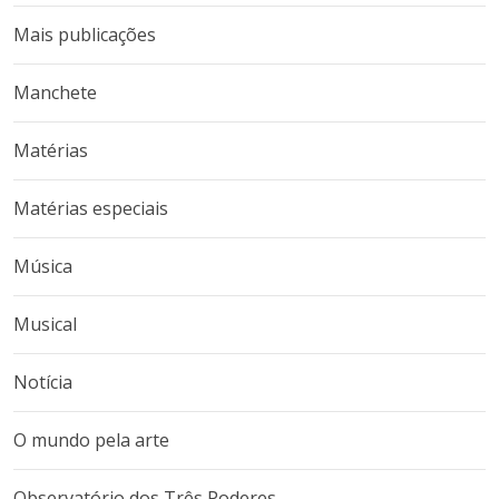
Mais publicações
Manchete
Matérias
Matérias especiais
Música
Musical
Notícia
O mundo pela arte
Observatório dos Três Poderes