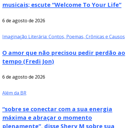
musicais; escute “Welcome To Your Life”
6 de agosto de 2026
Imaginação Literária: Contos, Poemas, Crônicas e Causos
O amor que não precisou pedir perdão ao
tempo (Fredi Jon)
6 de agosto de 2026
Além da BR
“sobre se conectar com a sua energia
máxima e abraçar o momento
plenamente”, disse Shery M sobre sua