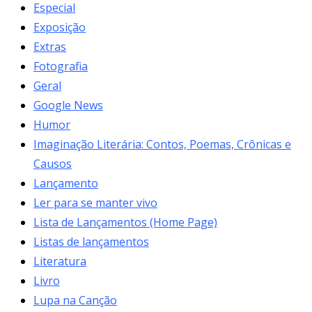
Especial
Exposição
Extras
Fotografia
Geral
Google News
Humor
Imaginação Literária: Contos, Poemas, Crônicas e
Causos
Lançamento
Ler para se manter vivo
Lista de Lançamentos (Home Page)
Listas de lançamentos
Literatura
Livro
Lupa na Canção