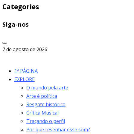
Categories
Siga-nos
7 de agosto de 2026
1ª PÁGINA
EXPLORE
O mundo pela arte
Arte é política
Resgate histórico
Crítica Musical
Traçando o perfil
Por que resenhar esse som?