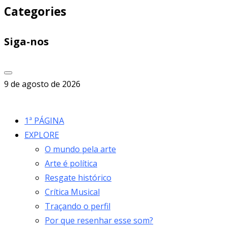
Categories
Siga-nos
9 de agosto de 2026
1ª PÁGINA
EXPLORE
O mundo pela arte
Arte é política
Resgate histórico
Crítica Musical
Traçando o perfil
Por que resenhar esse som?