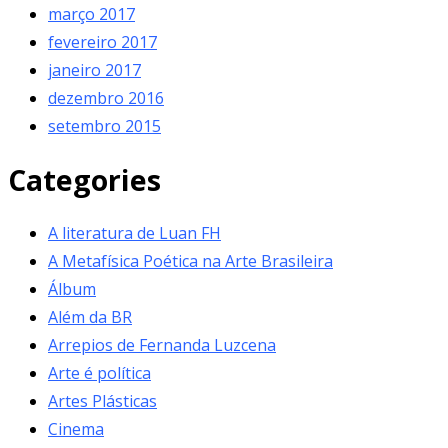
março 2017
fevereiro 2017
janeiro 2017
dezembro 2016
setembro 2015
Categories
A literatura de Luan FH
A Metafísica Poética na Arte Brasileira
Álbum
Além da BR
Arrepios de Fernanda Luzcena
Arte é política
Artes Plásticas
Cinema