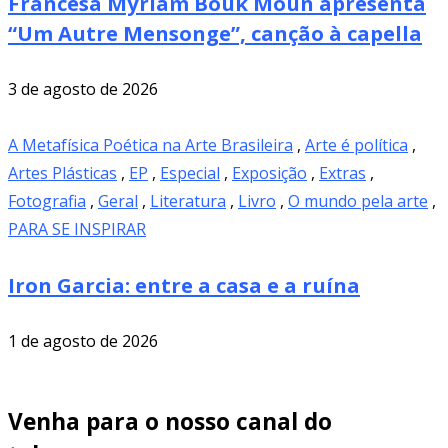
Francesa Myriam Bouk Moun apresenta
“Um Autre Mensonge”, canção à capella
3 de agosto de 2026
A Metafísica Poética na Arte Brasileira
,
Arte é política
,
Artes Plásticas
,
EP
,
Especial
,
Exposição
,
Extras
,
Fotografia
,
Geral
,
Literatura
,
Livro
,
O mundo pela arte
,
PARA SE INSPIRAR
Iron Garcia: entre a casa e a ruína
1 de agosto de 2026
Venha para o nosso canal do