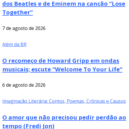
dos Beatles e de Eminem na canção “Lose
Together”
7 de agosto de 2026
Além da BR
O recomeço de Howard Gripp em ondas
musicais; escute “Welcome To Your Life”
6 de agosto de 2026
Imaginação Literária: Contos, Poemas, Crônicas e Causos
O amor que não precisou pedir perdão ao
tempo (Fredi Jon)