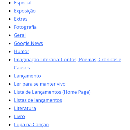
Especial
Exposição
Extras
Fotografia
Geral
Google News
Humor
Imaginação Literária: Contos, Poemas, Crônicas e
Causos
Lançamento
Ler para se manter vivo
Lista de Lançamentos (Home Page)
Listas de lançamentos
Literatura
Livro
Lupa na Canção