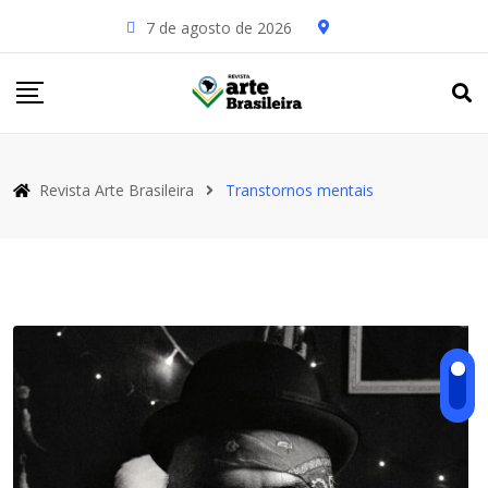
Skip
7 de agosto de 2026
to
content
Revista Arte Brasileira
Transtornos mentais