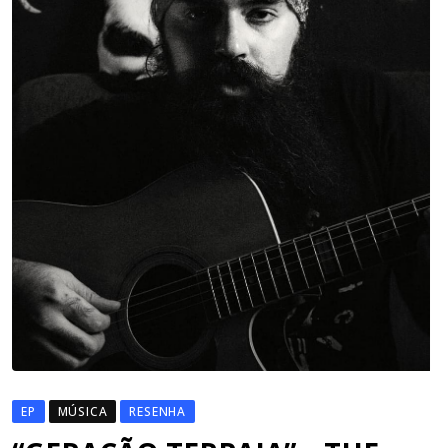
EP
MÚSICA
RESENHA