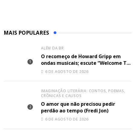
MAIS POPULARES
ALÉM DA BR
O recomeço de Howard Gripp em
ondas musicais; escute “Welcome To
Your Life”
6 DE AGOSTO DE 2026
IMAGINAÇÃO LITERÁRIA: CONTOS, POEMAS,
CRÔNICAS E CAUSOS
O amor que não precisou pedir
perdão ao tempo (Fredi Jon)
6 DE AGOSTO DE 2026