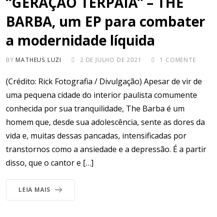
“GERAÇÃO TERPAIA” – THE
BARBA, um EP para combater
a modernidade líquida
BY
MATHEUS LUZI
2 DE JULHO DE 2021
1
COMENTE
(Crédito: Rick Fotografia / Divulgação) Apesar de vir de
uma pequena cidade do interior paulista comumente
conhecida por sua tranquilidade, The Barba é um
homem que, desde sua adolescência, sente as dores da
vida e, muitas dessas pancadas, intensificadas por
transtornos como a ansiedade e a depressão. É a partir
disso, que o cantor e […]
LEIA MAIS