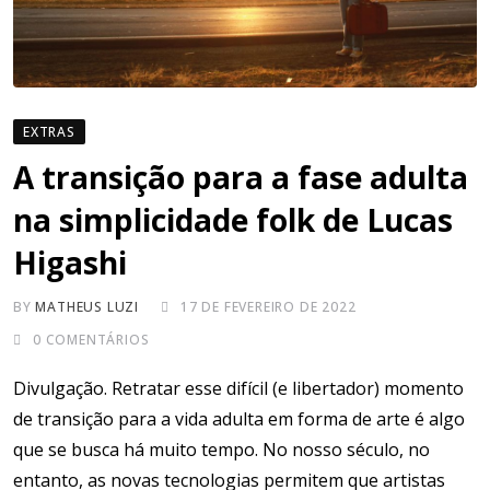
EXTRAS
A transição para a fase adulta
na simplicidade folk de Lucas
Higashi
BY
MATHEUS LUZI
17 DE FEVEREIRO DE 2022
0
COMENTÁRIOS
Divulgação. Retratar esse difícil (e libertador) momento
de transição para a vida adulta em forma de arte é algo
que se busca há muito tempo. No nosso século, no
entanto, as novas tecnologias permitem que artistas