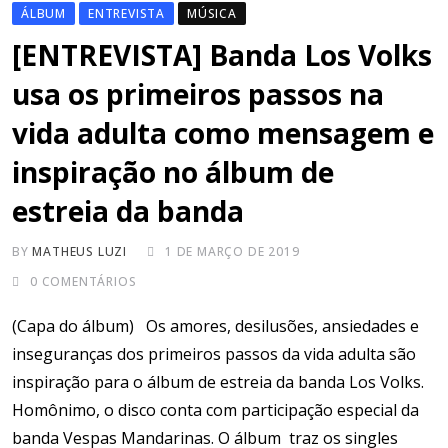
ÁLBUM
ENTREVISTA
MÚSICA
[ENTREVISTA] Banda Los Volks
usa os primeiros passos na
vida adulta como mensagem e
inspiração no álbum de
estreia da banda
BY
MATHEUS LUZI
1 DE MARÇO DE 2019
0
COMENTÁRIOS
(Capa do álbum) Os amores, desilusões, ansiedades e
inseguranças dos primeiros passos da vida adulta são
inspiração para o álbum de estreia da banda Los Volks.
Homônimo, o disco conta com participação especial da
banda Vespas Mandarinas. O álbum traz os singles