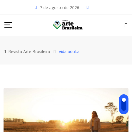
Skip
7 de agosto de 2026
to
content
Revista Arte Brasileira
vida adulta