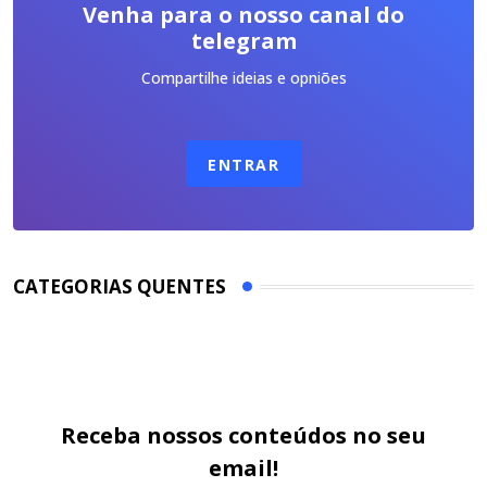
Venha para o nosso canal do
telegram
Compartilhe ideias e opniões
ENTRAR
CATEGORIAS QUENTES
Receba nossos conteúdos no seu
email!