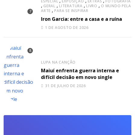
,
,
,
ESPECIAL
EXPOSIÇÃO
EXTRAS
FOTOGRAFIA
,
,
,
,
GERAL
LITERATURA
LIVRO
O MUNDO PELA
,
ARTE
PARA SE INSPIRAR
Iron Garcia: entre a casa e a ruína
1 DE AGOSTO DE 2026
LUPA NA CANÇÃO
Maiuí enfrenta guerra interna e
difícil decisão em novo single
31 DE JULHO DE 2026