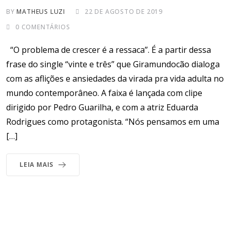
BY
MATHEUS LUZI
22 DE AGOSTO DE 2019
0
COMENTÁRIOS
“O problema de crescer é a ressaca”. É a partir dessa
frase do single “vinte e três” que Giramundocão dialoga
com as aflições e ansiedades da virada pra vida adulta no
mundo contemporâneo. A faixa é lançada com clipe
dirigido por Pedro Guarilha, e com a atriz Eduarda
Rodrigues como protagonista. “Nós pensamos em uma
[…]
LEIA MAIS