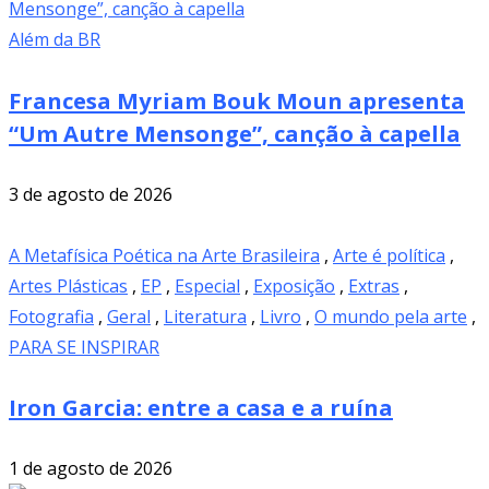
Além da BR
Francesa Myriam Bouk Moun apresenta
“Um Autre Mensonge”, canção à capella
3 de agosto de 2026
A Metafísica Poética na Arte Brasileira
,
Arte é política
,
Artes Plásticas
,
EP
,
Especial
,
Exposição
,
Extras
,
Fotografia
,
Geral
,
Literatura
,
Livro
,
O mundo pela arte
,
PARA SE INSPIRAR
Iron Garcia: entre a casa e a ruína
1 de agosto de 2026