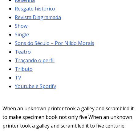
Resgate histórico
Revista Diagramada
Show
Single
Sons do Século – Por Nildo Morais
Teatro
Traçando o perfil
Tributo
TV
Youtube e Spotify
When an unknown printer took a galley and scrambled it
to make specimen book not only five When an unknown
printer took a galley and scrambled it to five centurie.