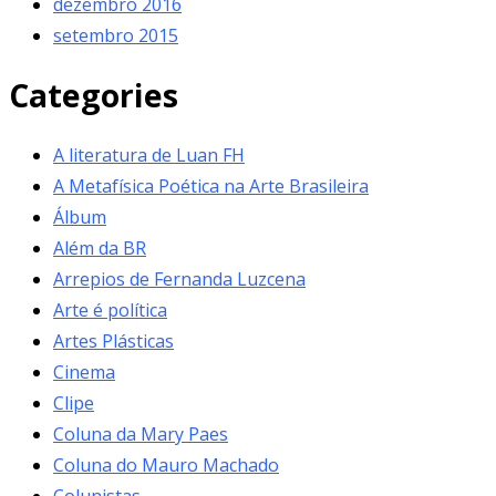
dezembro 2016
setembro 2015
Categories
A literatura de Luan FH
A Metafísica Poética na Arte Brasileira
Álbum
Além da BR
Arrepios de Fernanda Luzcena
Arte é política
Artes Plásticas
Cinema
Clipe
Coluna da Mary Paes
Coluna do Mauro Machado
Colunistas