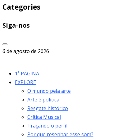
Categories
Siga-nos
6 de agosto de 2026
1ª PÁGINA
EXPLORE
O mundo pela arte
Arte é política
Resgate histórico
Crítica Musical
Traçando o perfil
Por que resenhar esse som?