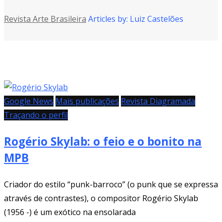
Revista Arte Brasileira
Articles by: Luiz Castelões
Google News
Mais publicações
Revista Diagramada
Traçando o perfil
Rogério Skylab: o feio e o bonito na
MPB
Criador do estilo “punk-barroco” (o punk que se expressa
através de contrastes), o compositor Rogério Skylab
(1956 -) é um exótico na ensolarada