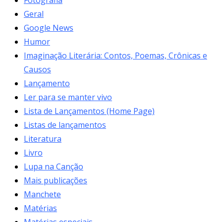
Geral
Google News
Humor
Imaginação Literária: Contos, Poemas, Crônicas e
Causos
Lançamento
Ler para se manter vivo
Lista de Lançamentos (Home Page)
Listas de lançamentos
Literatura
Livro
Lupa na Canção
Mais publicações
Manchete
Matérias
Matérias especiais