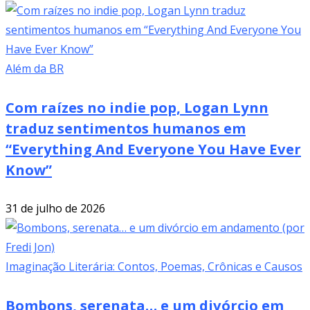
Além da BR
Com raízes no indie pop, Logan Lynn
traduz sentimentos humanos em
“Everything And Everyone You Have Ever
Know”
31 de julho de 2026
Imaginação Literária: Contos, Poemas, Crônicas e Causos
Bombons, serenata… e um divórcio em