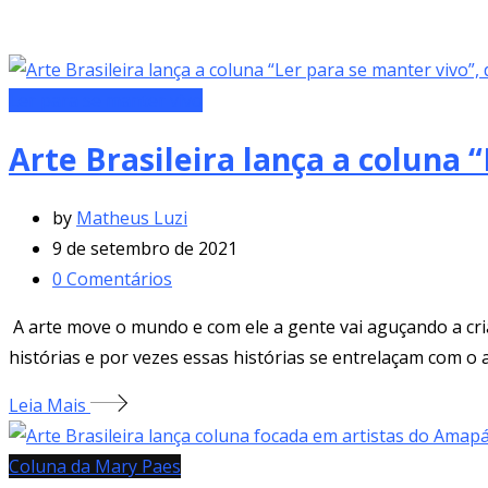
Ler para se manter vivo
Arte Brasileira lança a coluna 
by
Matheus Luzi
9 de setembro de 2021
0
Comentários
A arte move o mundo e com ele a gente vai aguçando a criati
histórias e por vezes essas histórias se entrelaçam com o
Leia Mais
Coluna da Mary Paes