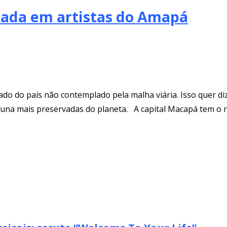
ocada em artistas do Amapá
ado do país não contemplado pela malha viária. Isso quer di
fauna mais preservadas do planeta. A capital Macapá tem o r