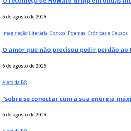
O recomeço de Howard Gripp em ondas mus
6 de agosto de 2026
Imaginação Literária: Contos, Poemas, Crônicas e Causos
O amor que não precisou pedir perdão ao 
6 de agosto de 2026
Além da BR
“sobre se conectar com a sua energia má
6 de agosto de 2026