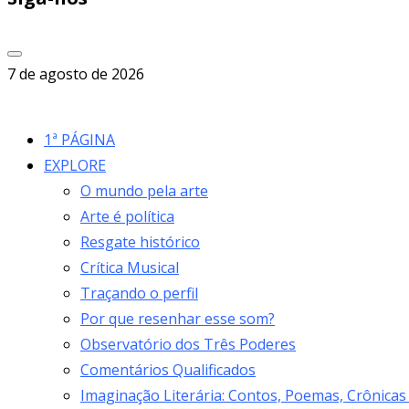
7 de agosto de 2026
1ª PÁGINA
EXPLORE
O mundo pela arte
Arte é política
Resgate histórico
Crítica Musical
Traçando o perfil
Por que resenhar esse som?
Observatório dos Três Poderes
Comentários Qualificados
Imaginação Literária: Contos, Poemas, Crônicas