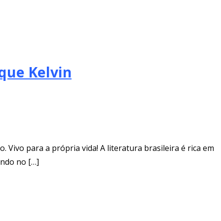
ique Kelvin
Vivo para a própria vida! A literatura brasileira é rica em
ando no […]