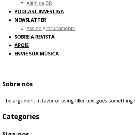
Além da BR
PODCAST INVESTIGA
NEWSLATTER
Assine gratuitamente
SOBRE A REVISTA
APOIE
ENVIE SUA MÚSICA
Sobre nós
The argument in favor of using filler text goes something l
Categories
Siga-nos