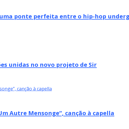
uma ponte perfeita entre o hip-hop undergr
es unidas no novo projeto de Sir
m Autre Mensonge”, canção à capella