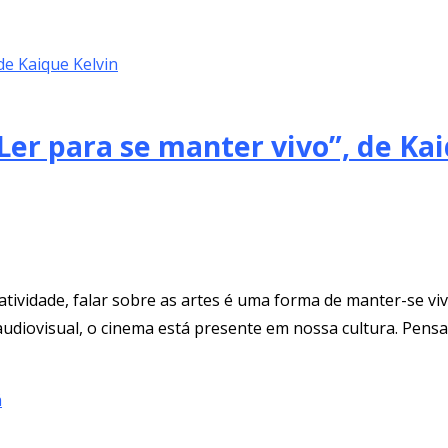
“Ler para se manter vivo”, de Ka
vidade, falar sobre as artes é uma forma de manter-se vivo. 
 audiovisual, o cinema está presente em nossa cultura. Pens