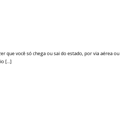
zer que você só chega ou sai do estado, por via aérea ou
io […]