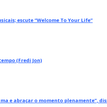
icais; escute “Welcome To Your Life”
tempo (Fredi Jon)
xima e abraçar o momento plenamente”, dis