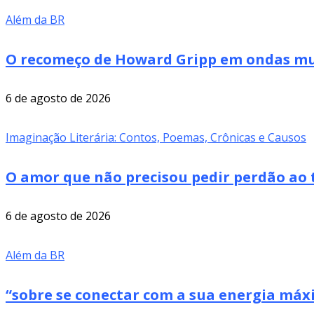
Além da BR
O recomeço de Howard Gripp em ondas mus
6 de agosto de 2026
Imaginação Literária: Contos, Poemas, Crônicas e Causos
O amor que não precisou pedir perdão ao 
6 de agosto de 2026
Além da BR
“sobre se conectar com a sua energia má