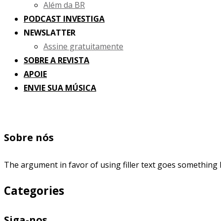
Além da BR
PODCAST INVESTIGA
NEWSLATTER
Assine gratuitamente
SOBRE A REVISTA
APOIE
ENVIE SUA MÚSICA
Sobre nós
The argument in favor of using filler text goes something l
Categories
Siga-nos