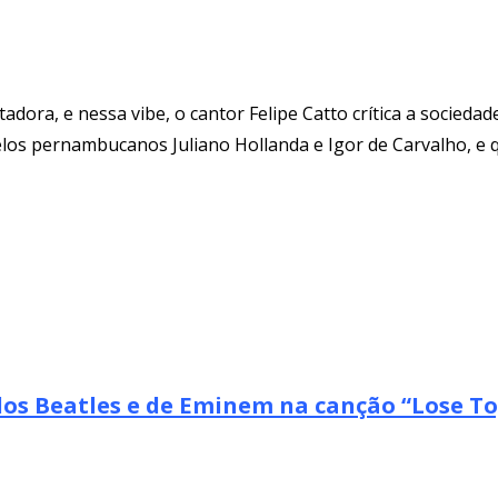
tadora, e nessa vibe, o cantor Felipe Catto crítica a socied
elos pernambucanos Juliano Hollanda e Igor de Carvalho, e 
 dos Beatles e de Eminem na canção “Lose T