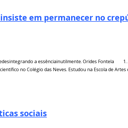
 insiste em permanecer no crep
somedesintegrando a essênciainutilmente. Orides Fontela 1.
científico no Colégio das Neves. Estudou na Escola de Artes
ticas sociais