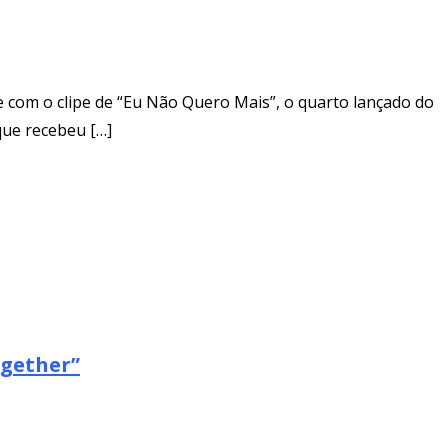
ade com o clipe de “Eu Não Quero Mais”, o quarto lançado do
que recebeu […]
ogether”