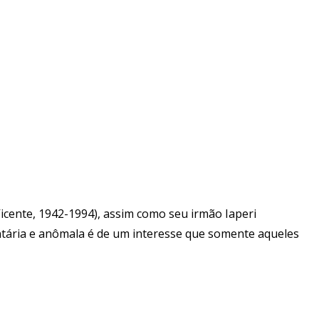
icente, 1942-1994), assim como seu irmão Iaperi
untária e anômala é de um interesse que somente aqueles