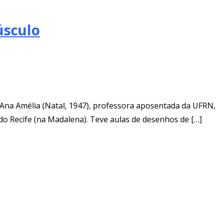
úsculo
 Ana Amélia (Natal, 1947), professora aposentada da UFRN,
 do Recife (na Madalena). Teve aulas de desenhos de […]