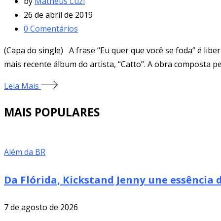
by
Matheus Luzi
26 de abril de 2019
0
Comentários
(Capa do single) A frase “Eu quer que você se foda” é liber
mais recente álbum do artista, “Catto”. A obra composta p
Leia Mais
MAIS POPULARES
Além da BR
Da Flórida, Kickstand Jenny une essência
7 de agosto de 2026