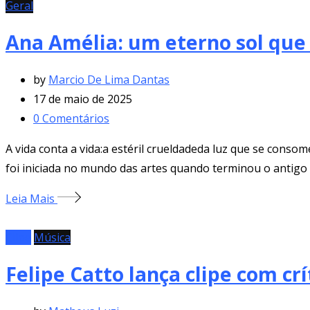
Geral
Ana Amélia: um eterno sol que
by
Marcio De Lima Dantas
17 de maio de 2025
0
Comentários
A vida conta a vida:a estéril crueldadeda luz que se con
foi iniciada no mundo das artes quando terminou o antigo 
Leia Mais
Clipe
Música
Felipe Catto lança clipe com crí