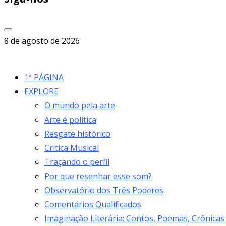
8 de agosto de 2026
1ª PÁGINA
EXPLORE
O mundo pela arte
Arte é política
Resgate histórico
Crítica Musical
Traçando o perfil
Por que resenhar esse som?
Observatório dos Três Poderes
Comentários Qualificados
Imaginação Literária: Contos, Poemas, Crônicas