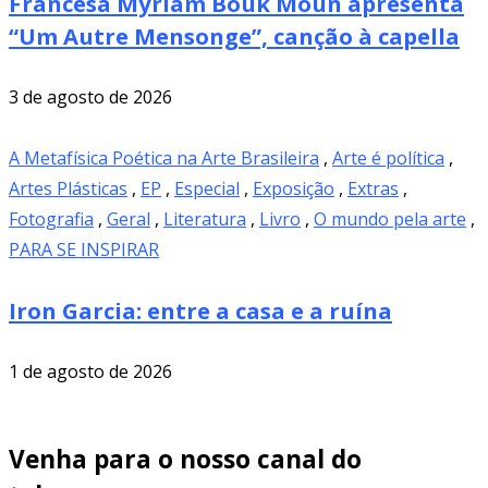
Francesa Myriam Bouk Moun apresenta
“Um Autre Mensonge”, canção à capella
3 de agosto de 2026
A Metafísica Poética na Arte Brasileira
,
Arte é política
,
Artes Plásticas
,
EP
,
Especial
,
Exposição
,
Extras
,
Fotografia
,
Geral
,
Literatura
,
Livro
,
O mundo pela arte
,
PARA SE INSPIRAR
Iron Garcia: entre a casa e a ruína
1 de agosto de 2026
Venha para o nosso canal do