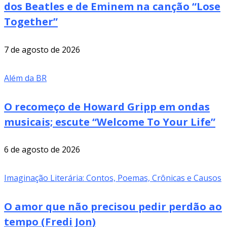
dos Beatles e de Eminem na canção “Lose
Together”
7 de agosto de 2026
Além da BR
O recomeço de Howard Gripp em ondas
musicais; escute “Welcome To Your Life”
6 de agosto de 2026
Imaginação Literária: Contos, Poemas, Crônicas e Causos
O amor que não precisou pedir perdão ao
tempo (Fredi Jon)