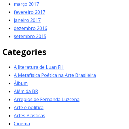
março 2017
fevereiro 2017
janeiro 2017
dezembro 2016
setembro 2015
Categories
A literatura de Luan FH
A Metafísica Poética na Arte Brasileira
Álbum
Além da BR
Arrepios de Fernanda Luzcena
Arte é política
Artes Plásticas
Cinema