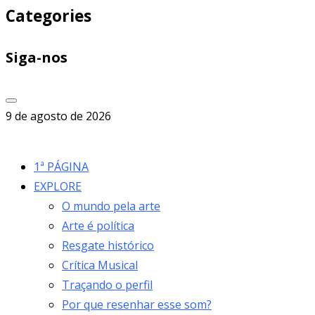
Categories
Siga-nos
9 de agosto de 2026
1ª PÁGINA
EXPLORE
O mundo pela arte
Arte é política
Resgate histórico
Crítica Musical
Traçando o perfil
Por que resenhar esse som?