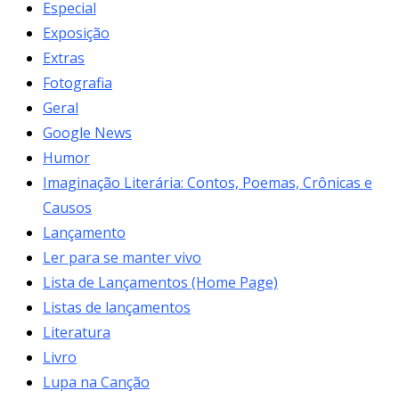
Especial
Exposição
Extras
Fotografia
Geral
Google News
Humor
Imaginação Literária: Contos, Poemas, Crônicas e
Causos
Lançamento
Ler para se manter vivo
Lista de Lançamentos (Home Page)
Listas de lançamentos
Literatura
Livro
Lupa na Canção