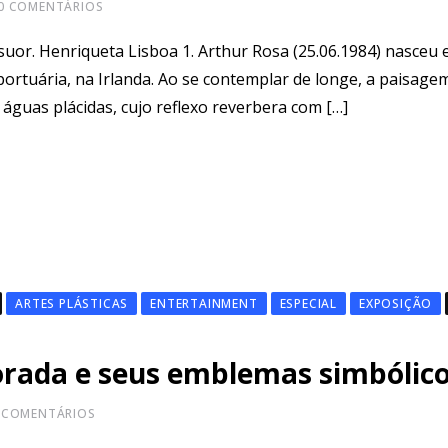
0
COMENTÁRIOS
or. Henriqueta Lisboa 1. Arthur Rosa (25.06.1984) nasceu 
ortuária, na Irlanda. Ao se contemplar de longe, a paisage
 águas plácidas, cujo reflexo reverbera com […]
ARTES PLÁSTICAS
ENTERTAINMENT
ESPECIAL
EXPOSIÇÃO
orada e seus emblemas simbólic
COMENTÁRIOS