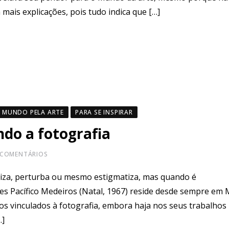
 mais explicações, pois tudo indica que […]
 MUNDO PELA ARTE
PARA SE INSPIRAR
ndo a fotografia
COMENTÁRIOS
riza, perturba ou mesmo estigmatiza, mas quando é
ros (Natal, 1967) reside desde sempre em Mo
os vinculados à fotografia, embora haja nos seus trabalho
…]