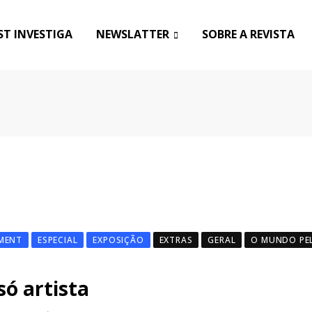
T INVESTIGA
NEWSLATTER
SOBRE A REVISTA
MENT
ESPECIAL
EXPOSIÇÃO
EXTRAS
GERAL
O MUNDO PE
só artista