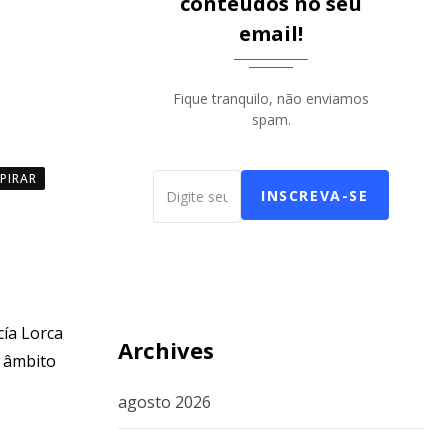
conteúdos no seu
email!
Fique tranquilo, não enviamos
spam.
SPIRAR
INSCREVA-SE
cía Lorca
Archives
o âmbito
agosto 2026