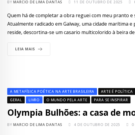
BY
MARCIO DE LIMA DANTAS
11 DE OUTUBRO DE 2025
Quem há de completar a obra reguei com meu pranto e su
Atualmente radicado em Galway, uma cidade marítima e p
reside, descortina-se um casario multicolorido à beira de
LEIA MAIS
A METAFÍSICA POÉTICA NA ARTE BRASILEIRA
ARTE É POLÍTICA
GERAL
LIVRO
O MUNDO PELA ARTE
PARA SE INSPIRAR
Olympia Bulhões: a casa de m
BY
MARCIO DE LIMA DANTAS
4 DE OUTUBRO DE 2025
0