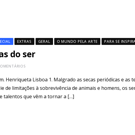
ECIAL
EXTRAS
GERAL
O MUNDO PELA ARTE
PARA SE INSPIR
as do ser
OMENTÁRIOS
. Henriqueta Lisboa 1. Malgrado as secas periódicas e as 
ie de limitações à sobrevivência de animais e homens, os se
talentos que vêm a tornar a […]