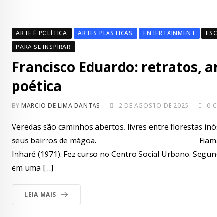
ARTE É POLÍTICA
ARTES PLÁSTICAS
ENTERTAINMENT
ES
PARA SE INSPIRAR
Francisco Eduardo: retratos,
poética
BY
MARCIO DE LIMA DANTAS
2 DE AGOSTO DE 2025
0
C
Veredas são caminhos abertos, livres entre florestas in
seus bairros de mágoa. Fiama Hasse Pais B
Inharé (1971). Fez curso no Centro Social Urbano. Segun
em uma […]
LEIA MAIS