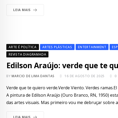
LEIA MAIS
ARTE É POLÍTICA
ARTES PLÁSTICAS
ENTERTAINMENT
ESP
REVISTA DIAGRAMADA
Edilson Araújo: verde que te q
BY
MARCIO DE LIMA DANTAS
16 DE AGOSTO DE 2025
0
Verde que te quiero verde.Verde Viento. Verdes ramas.El 
A pintura de Edilson Araújo (Ouro Branco, RN, 1950) est
das artes visuais. Mas primeiro vou me debruçar sobre 
LEIA MAIS