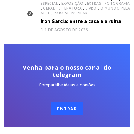
,
,
,
ESPECIAL
EXPOSIÇÃO
EXTRAS
FOTOGRAFIA
,
,
,
,
GERAL
LITERATURA
LIVRO
O MUNDO PELA
,
ARTE
PARA SE INSPIRAR
Iron Garcia: entre a casa e a ruína
1 DE AGOSTO DE 2026
Venha para o nosso canal do
telegram
Compartilhe ideias e opniões
ENTRAR