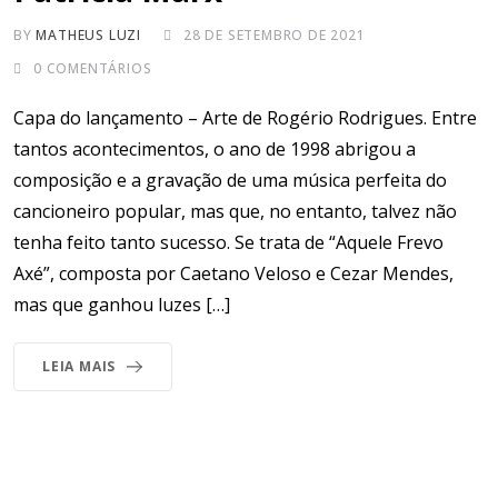
BY
MATHEUS LUZI
28 DE SETEMBRO DE 2021
0
COMENTÁRIOS
Capa do lançamento – Arte de Rogério Rodrigues. Entre
tantos acontecimentos, o ano de 1998 abrigou a
composição e a gravação de uma música perfeita do
cancioneiro popular, mas que, no entanto, talvez não
tenha feito tanto sucesso. Se trata de “Aquele Frevo
Axé”, composta por Caetano Veloso e Cezar Mendes,
mas que ganhou luzes […]
LEIA MAIS