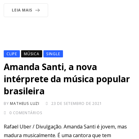
LEIA MAIS
CLIPE
MÚSICA
SINGLE
Amanda Santi, a nova
intérprete da música popular
brasileira
BY
MATHEUS LUZI
23 DE SETEMBRO DE 2021
0
COMENTÁRIOS
Rafael Uber / Divulgação. Amanda Santi é jovem, mas
madura musicalmente. É uma cantora que tem