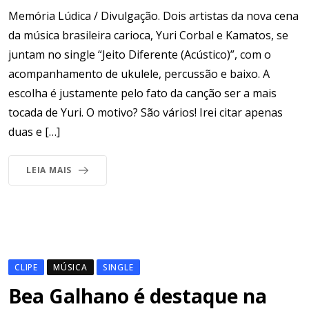
Memória Lúdica / Divulgação. Dois artistas da nova cena
da música brasileira carioca, Yuri Corbal e Kamatos, se
juntam no single “Jeito Diferente (Acústico)”, com o
acompanhamento de ukulele, percussão e baixo. A
escolha é justamente pelo fato da canção ser a mais
tocada de Yuri. O motivo? São vários! Irei citar apenas
duas e […]
LEIA MAIS
CLIPE
MÚSICA
SINGLE
Bea Galhano é destaque na