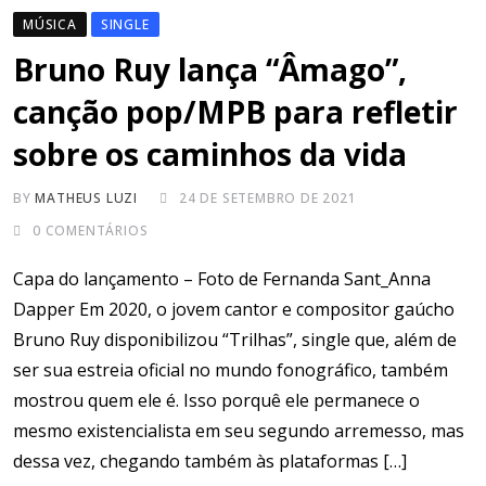
MÚSICA
SINGLE
Bruno Ruy lança “Âmago”,
canção pop/MPB para refletir
sobre os caminhos da vida
BY
MATHEUS LUZI
24 DE SETEMBRO DE 2021
0
COMENTÁRIOS
Capa do lançamento – Foto de Fernanda Sant_Anna
Dapper Em 2020, o jovem cantor e compositor gaúcho
Bruno Ruy disponibilizou “Trilhas”, single que, além de
ser sua estreia oficial no mundo fonográfico, também
mostrou quem ele é. Isso porquê ele permanece o
mesmo existencialista em seu segundo arremesso, mas
dessa vez, chegando também às plataformas […]