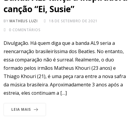
canção “Ei, Susie”
BY
MATHEUS LUZI
18 DE SETEMBRO DE 2021
0
COMENTÁRIOS
Divulgação. Há quem diga que a banda AL9 seria a
reencarnação brasileiríssima dos Beatles. No entanto,
essa comparação não é surreal. Realmente, o duo
formado pelos irmãos Matheus Khouri (23 anos) e
Thiago Khouri (21), é uma peça rara entre a nova safra
da música brasileira. Aproximadamente 3 anos após a
estreia, eles continuam a […]
LEIA MAIS