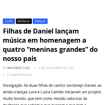
CLIPE
MÚSICA
SINGLE
Filhas de Daniel lançam
música em homenagem a
quatro “meninas grandes” do
nosso país
BY
MATHEUS LUZI
4 DE OUTUBRO DE 2021
0
COMENTÁRIOS
Divulgação. As duas filhas do cantor sertanejo Daniel, as
ainda crianças Lara e Luiza Camillo iniciaram um projeto
muito bonito, que tem como missão valorizar às