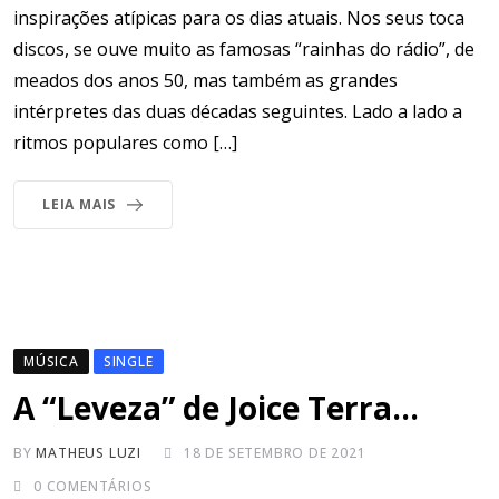
inspirações atípicas para os dias atuais. Nos seus toca
discos, se ouve muito as famosas “rainhas do rádio”, de
meados dos anos 50, mas também as grandes
intérpretes das duas décadas seguintes. Lado a lado a
ritmos populares como […]
LEIA MAIS
MÚSICA
SINGLE
A “Leveza” de Joice Terra…
BY
MATHEUS LUZI
18 DE SETEMBRO DE 2021
0
COMENTÁRIOS