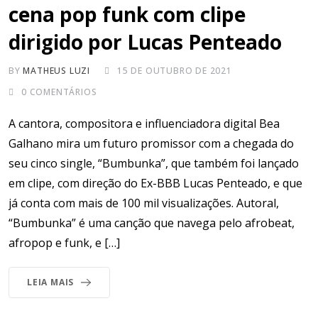
cena pop funk com clipe
dirigido por Lucas Penteado
BY
MATHEUS LUZI
15 DE OUTUBRO DE 2021
0
COMENTÁRIOS
A cantora, compositora e influenciadora digital Bea
Galhano mira um futuro promissor com a chegada do
seu cinco single, “Bumbunka”, que também foi lançado
em clipe, com direção do Ex-BBB Lucas Penteado, e que
já conta com mais de 100 mil visualizações. Autoral,
“Bumbunka” é uma canção que navega pelo afrobeat,
afropop e funk, e […]
LEIA MAIS