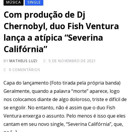
MÚSICA
SINGLE
Com produção de Dj
Chernobyl, duo Fish Ventura
lança a atípica “Severina
Califórnia”
BY
MATHEUS LUZI
5 DE NOVEMBRO DE 2021
0
COMENTÁRIOS
Capa do lançamento (Foto tirada pela própria banda)
Geralmente, quando a palavra “morte” aparece, logo
nos colocamos diante de algo doloroso, triste e difícil de
se engolir. No entanto, não é assim que o duo Fish
Ventura enxerga o assunto. Pelo menos é isso que eles
cantam em seu novo single, “Severina Califórnia”, que,