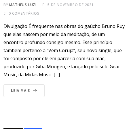
BY
MATHEUS LUZI
5 DE NOVEMBRO DE 2021
0
COMENTÁRIOS
Divulgação É frequente nas obras do gaúcho Bruno Ruy
que elas nascem por meio da meditação, de um
encontro profundo consigo mesmo. Esse princípio
também pertence a “Vem Coruja”, seu novo single, que
foi composto por ele em parceria com sua mãe,
produzido por Giba Moogen, e lançado pelo selo Gear
Music, da Midas Music. […]
LEIA MAIS