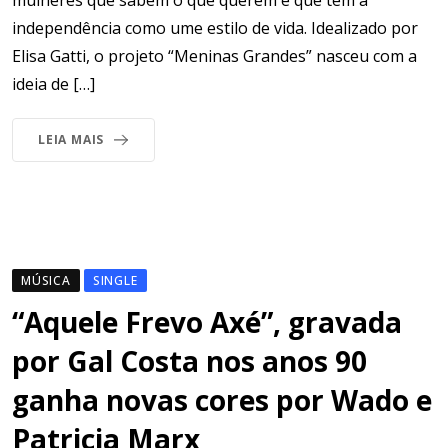
mulheres que sabem o que querem e que tem a
independência como ume estilo de vida. Idealizado por
Elisa Gatti, o projeto “Meninas Grandes” nasceu com a
ideia de […]
LEIA MAIS
MÚSICA
SINGLE
“Aquele Frevo Axé”, gravada
por Gal Costa nos anos 90
ganha novas cores por Wado e
Patricia Marx