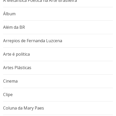
A Metafísica Poética na Arte Brasileira
Álbum
Além da BR
Arrepios de Fernanda Luzcena
Arte é política
Artes Plásticas
Cinema
Clipe
Coluna da Mary Paes