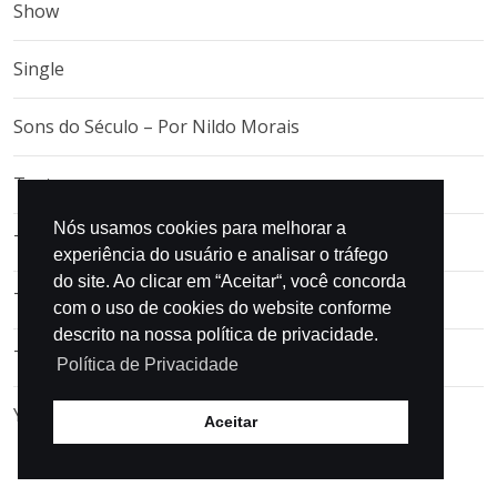
Show
Single
Sons do Século – Por Nildo Morais
Teatro
Nós usamos cookies para melhorar a
Traçando o perfil
experiência do usuário e analisar o tráfego
do site. Ao clicar em “Aceitar“, você concorda
Tributo
com o uso de cookies do website conforme
descrito na nossa política de privacidade.
TV
Política de Privacidade
Youtube e Spotify
Aceitar