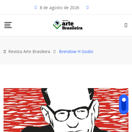
Skip
8 de agosto de 2026
to
content
Revista Arte Brasileira
Brendow H Godoi