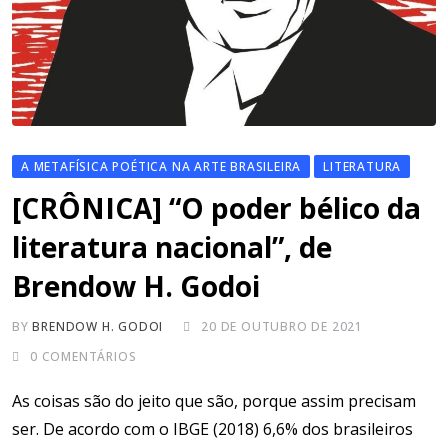
A METAFÍSICA POÉTICA NA ARTE BRASILEIRA
LITERATURA
[CRÔNICA] “O poder bélico da
literatura nacional”, de
Brendow H. Godoi
BY
BRENDOW H. GODOI
20 DE OUTUBRO DE 2021
0
COMENTÁRIOS
As coisas são do jeito que são, porque assim precisam
ser. De acordo com o IBGE (2018) 6,6% dos brasileiros