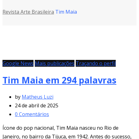
Revista Arte Brasileira
Tim Maia
Google News
Mais publicações
Traçando o perfil
Tim Maia em 294 palavras
by
Matheus Luzi
24 de abril de 2025
0
Comentários
Ícone do pop nacional, Tim Maia nasceu no Rio de
Janeiro, no bairro da Tijuca, em 1942. Antes do sucesso,