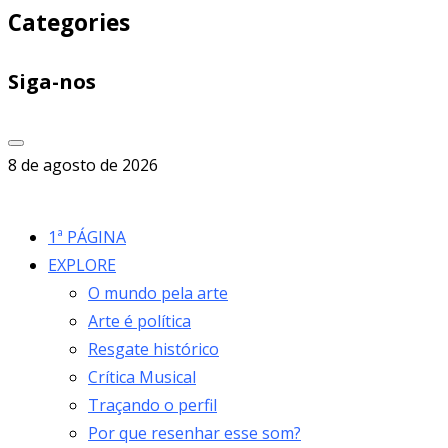
Categories
Siga-nos
8 de agosto de 2026
1ª PÁGINA
EXPLORE
O mundo pela arte
Arte é política
Resgate histórico
Crítica Musical
Traçando o perfil
Por que resenhar esse som?