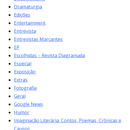
Dramaturgia
Edições
Entertainment
Entrevista
Entrevistas Marcantes
EP
Escolhidas – Revista Diagramada
Especial
Exposição
Extras
Fotografia
Geral
Google News
Humor
Imaginação Literária: Contos, Poemas, Crônicas e
Causos