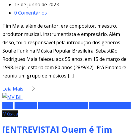
13 de junho de 2023
0
Comentários
Tim Maia, além de cantor, era compositor, maestro,
produtor musical, instrumentista e empresário. Além
disso, foi o responsável pela introdução dos gêneros
Soul e Funk na Música Popular Brasileira. Sebastião
Rodrigues Maia faleceu aos 55 anos, em 15 de março de
1998. Hoje, estaria com 80 anos (28/9/42). Frã Finamore
reuniu um grupo de músicos […]
Leia Mais
Clipe
Entrevista
Entrevistas Marcantes
Matérias especiais
Música
[ENTREVISTA] Quem é Tim