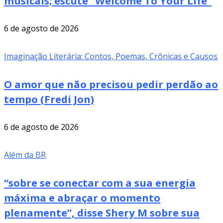
musicais; escute “Welcome To Your Life”
6 de agosto de 2026
Imaginação Literária: Contos, Poemas, Crônicas e Causos
O amor que não precisou pedir perdão ao
tempo (Fredi Jon)
6 de agosto de 2026
Além da BR
“sobre se conectar com a sua energia
máxima e abraçar o momento
plenamente”, disse Shery M sobre sua