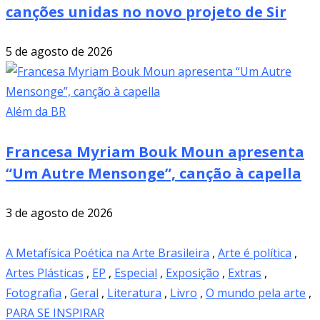
canções unidas no novo projeto de Sir
5 de agosto de 2026
Além da BR
Francesa Myriam Bouk Moun apresenta
“Um Autre Mensonge”, canção à capella
3 de agosto de 2026
A Metafísica Poética na Arte Brasileira
,
Arte é política
,
Artes Plásticas
,
EP
,
Especial
,
Exposição
,
Extras
,
Fotografia
,
Geral
,
Literatura
,
Livro
,
O mundo pela arte
,
PARA SE INSPIRAR