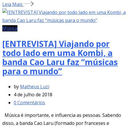
Leia Mais
Música
[ENTREVISTA] Viajando por
todo lado em uma Kombi, a
banda Cao Laru faz “músicas
para o mundo”
by
Matheus Luzi
4 de julho de 2018
0
Comentários
Música é importante, e influencia as pessoas. Sabendo
disso, a banda Cao Laru (formado por franceses e