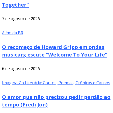
Together”
7 de agosto de 2026
Além da BR
O recomeço de Howard Gripp em ondas
musicais; escute “Welcome To Your Life”
6 de agosto de 2026
Imaginação Literária: Contos, Poemas, Crônicas e Causos
O amor que não precisou pedir perdão ao
tempo (Fredi Jon)