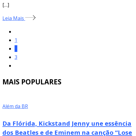
[…]
Leia Mais
1
2
3
MAIS POPULARES
Além da BR
Da Flórida, Kickstand Jenny une essência
dos Beatles e de Eminem na canção “Lose