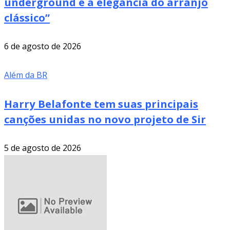
underground e a elegância do arranjo
clássico”
6 de agosto de 2026
Além da BR
Harry Belafonte tem suas principais
canções unidas no novo projeto de Sir
5 de agosto de 2026