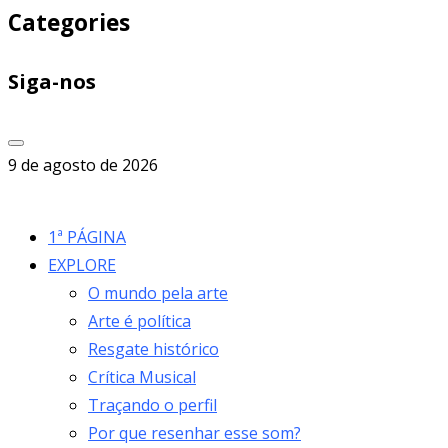
Categories
Siga-nos
9 de agosto de 2026
1ª PÁGINA
EXPLORE
O mundo pela arte
Arte é política
Resgate histórico
Crítica Musical
Traçando o perfil
Por que resenhar esse som?