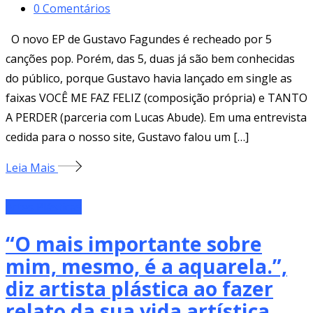
0
Comentários
O novo EP de Gustavo Fagundes é recheado por 5
canções pop. Porém, das 5, duas já são bem conhecidas
do público, porque Gustavo havia lançado em single as
faixas VOCÊ ME FAZ FELIZ (composição própria) e TANTO
A PERDER (parceria com Lucas Abude). Em uma entrevista
cedida para o nosso site, Gustavo falou um […]
Leia Mais
Artes Plásticas
“O mais importante sobre
mim, mesmo, é a aquarela.”,
diz artista plástica ao fazer
relato da sua vida artística