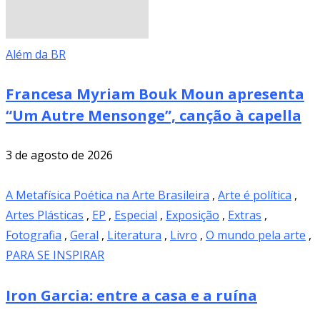
Além da BR
Francesa Myriam Bouk Moun apresenta
“Um Autre Mensonge”, canção à capella
3 de agosto de 2026
A Metafísica Poética na Arte Brasileira
,
Arte é política
,
Artes Plásticas
,
EP
,
Especial
,
Exposição
,
Extras
,
Fotografia
,
Geral
,
Literatura
,
Livro
,
O mundo pela arte
,
PARA SE INSPIRAR
Iron Garcia: entre a casa e a ruína