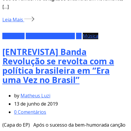
[…]
Leia Mais
Entrevista
Entrevistas Marcantes
EP
Música
[ENTREVISTA] Banda
Revolução se revolta com a
política brasileira em “Era
uma Vez no Brasil”
by
Matheus Luzi
13 de junho de 2019
0
Comentários
(Capa do EP) Após o sucesso da bem-humorada canção