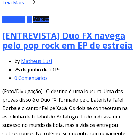
Leia Mais
Entrevista
EP
Música
[ENTREVISTA] Duo FX navega
pelo pop rock em EP de estreia
by
Matheus Luzi
25 de junho de 2019
0
Comentários
(Foto/Divulgação) O destino é uma loucura. Uma das
provas disso é o Duo FX, formado pelo baterista Fafel
Borba e o cantor Felipe Xaxá. Os dois se conheceram na
escolinha de futebol do Botafogo. Tudo indicava um
sucesso no mundo da bola, mas a vida os entregou
outros rumos. No colégio, se encontraram novamente,