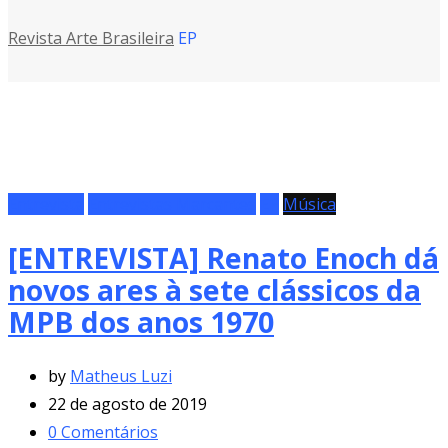
Revista Arte Brasileira
EP
Entrevista
Entrevistas Marcantes
EP
Música
[ENTREVISTA] Renato Enoch dá
novos ares à sete clássicos da
MPB dos anos 1970
by
Matheus Luzi
22 de agosto de 2019
0
Comentários