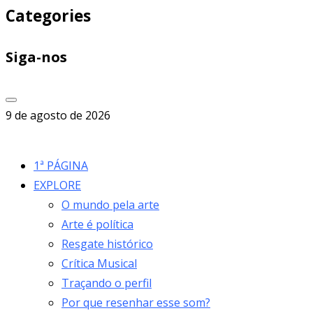
Categories
Siga-nos
9 de agosto de 2026
1ª PÁGINA
EXPLORE
O mundo pela arte
Arte é política
Resgate histórico
Crítica Musical
Traçando o perfil
Por que resenhar esse som?