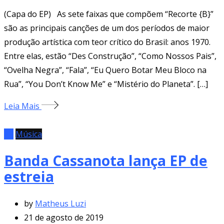
(Capa do EP) As sete faixas que compõem “Recorte {B}”
são as principais canções de um dos períodos de maior
produção artística com teor crítico do Brasil: anos 1970.
Entre elas, estão “Des Construção”, “Como Nossos Pais”,
“Ovelha Negra”, “Fala”, “Eu Quero Botar Meu Bloco na
Rua”, “You Don’t Know Me” e “Mistério do Planeta”. […]
Leia Mais
EP
Música
Banda Cassanota lança EP de
estreia
by
Matheus Luzi
21 de agosto de 2019