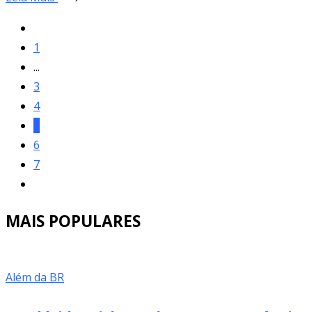
1
...
3
4
5
6
7
MAIS POPULARES
Além da BR