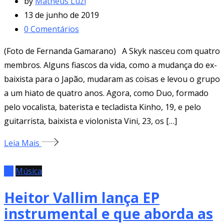
by
Matheus Luzi
13 de junho de 2019
0
Comentários
(Foto de Fernanda Gamarano) A Skyk nasceu com quatro
membros. Alguns fiascos da vida, como a mudança do ex-
baixista para o Japão, mudaram as coisas e levou o grupo
a um hiato de quatro anos. Agora, como Duo, formado
pelo vocalista, baterista e tecladista Kinho, 19, e pelo
guitarrista, baixista e violonista Vini, 23, os […]
Leia Mais
EP
Música
Heitor Vallim lança EP
instrumental e que aborda as