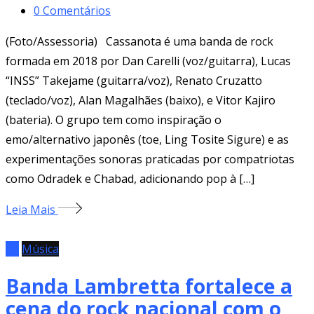
0
Comentários
(Foto/Assessoria) Cassanota é uma banda de rock
formada em 2018 por Dan Carelli (voz/guitarra), Lucas
“INSS” Takejame (guitarra/voz), Renato Cruzatto
(teclado/voz), Alan Magalhães (baixo), e Vitor Kajiro
(bateria). O grupo tem como inspiração o
emo/alternativo japonês (toe, Ling Tosite Sigure) e as
experimentações sonoras praticadas por compatriotas
como Odradek e Chabad, adicionando pop à […]
Leia Mais
EP
Música
Banda Lambretta fortalece a
cena do rock nacional com o