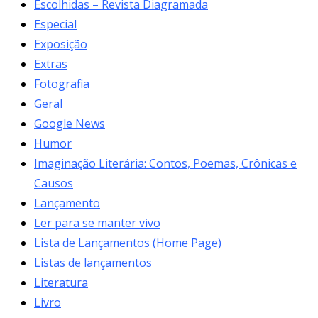
Escolhidas – Revista Diagramada
Especial
Exposição
Extras
Fotografia
Geral
Google News
Humor
Imaginação Literária: Contos, Poemas, Crônicas e
Causos
Lançamento
Ler para se manter vivo
Lista de Lançamentos (Home Page)
Listas de lançamentos
Literatura
Livro