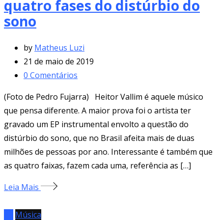
quatro fases do distúrbio do
sono
by
Matheus Luzi
21 de maio de 2019
0
Comentários
(Foto de Pedro Fujarra) Heitor Vallim é aquele músico
que pensa diferente. A maior prova foi o artista ter
gravado um EP instrumental envolto a questão do
distúrbio do sono, que no Brasil afeita mais de duas
milhões de pessoas por ano. Interessante é também que
as quatro faixas, fazem cada uma, referência as […]
Leia Mais
EP
Música