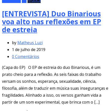
Entrevista
EP
Música
[ENTREVISTA] Duo Binarious
voa alto nas reflexões em EP
de estreia
by
Matheus Luzi
1 de julho de 2019
0
Comentários
(Capa do EP) O EP de estreia do duo Binarious, é um
prato cheio para a reflexão. As seis faixas do trabalho
versam os sonhos, esperança, sexualidade, ciência,
filosofia, além de traduzir em música suas inseguranças e
fragilidades. Alinhado a isso, os versos ganham vida a
partir de um som experimental, que brinca com o […]