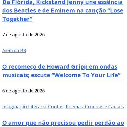
Da Flórida, Kickstand Jenny une essência
dos Beatles e de Eminem na canção “Lose
Together”
7 de agosto de 2026
Além da BR
O recomeço de Howard Gripp em ondas
musicais; escute “Welcome To Your Life”
6 de agosto de 2026
Imaginação Literária: Contos, Poemas, Crônicas e Causos
O amor que não precisou pedir perdão ao