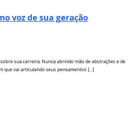
omo voz de sua geração
a sobre sua carreira. Nunca abrindo mão de abstrações e de
em que vai articulando seus pensamentos […]