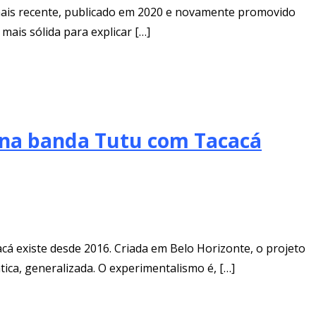
O mais recente, publicado em 2020 e novamente promovido
mais sólida para explicar […]
m na banda Tutu com Tacacá
á existe desde 2016. Criada em Belo Horizonte, o projeto
ica, generalizada. O experimentalismo é, […]