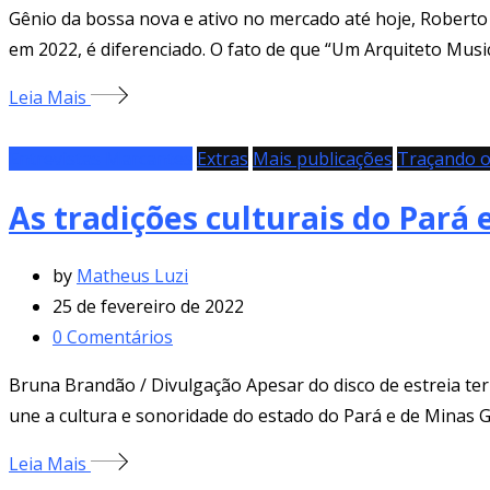
Gênio da bossa nova e ativo no mercado até hoje, Roberto 
em 2022, é diferenciado. O fato de que “Um Arquiteto Musica
Leia Mais
Entrevistas Marcantes
Extras
Mais publicações
Traçando o 
As tradições culturais do Pará
by
Matheus Luzi
25 de fevereiro de 2022
0
Comentários
Bruna Brandão / Divulgação Apesar do disco de estreia te
une a cultura e sonoridade do estado do Pará e de Minas Ge
Leia Mais