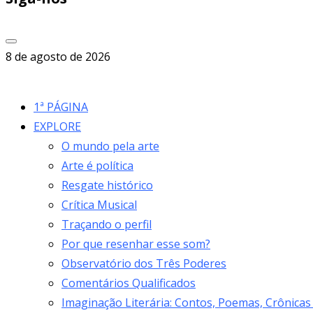
8 de agosto de 2026
1ª PÁGINA
EXPLORE
O mundo pela arte
Arte é política
Resgate histórico
Crítica Musical
Traçando o perfil
Por que resenhar esse som?
Observatório dos Três Poderes
Comentários Qualificados
Imaginação Literária: Contos, Poemas, Crônicas