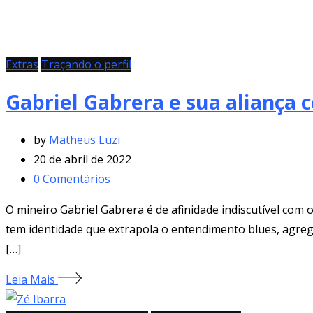
Extras
Traçando o perfil
Gabriel Gabrera e sua aliança 
by
Matheus Luzi
20 de abril de 2022
0
Comentários
O mineiro Gabriel Gabrera é de afinidade indiscutível com
tem identidade que extrapola o entendimento blues, agrega
[…]
Leia Mais