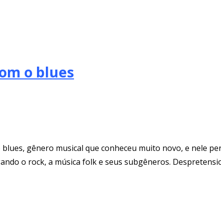
com o blues
 o blues, gênero musical que conheceu muito novo, e nele p
ndo o rock, a música folk e seus subgêneros. Despretensios