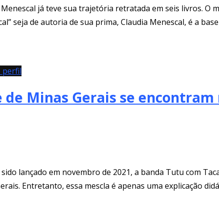
Menescal já teve sua trajetória retratada em seis livros. 
l” seja de autoria de sua prima, Claudia Menescal, é a base 
perfil
 e de Minas Gerais se encontra
r sido lançado em novembro de 2021, a banda Tutu com Tacac
rais. Entretanto, essa mescla é apenas uma explicação didát