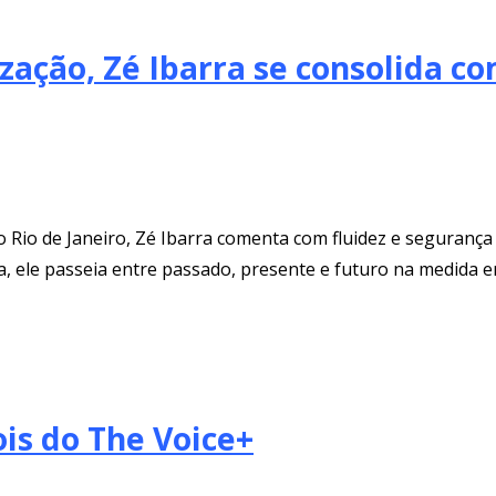
ização, Zé Ibarra se consolida c
o Rio de Janeiro, Zé Ibarra comenta com fluidez e seguranç
la, ele passeia entre passado, presente e futuro na medida 
ois do The Voice+