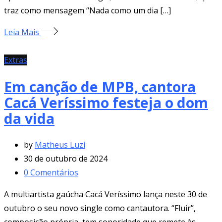
traz como mensagem “Nada como um dia […]
Leia Mais
Extras
Em canção de MPB, cantora
Cacá Veríssimo festeja o dom
da vida
by
Matheus Luzi
30 de outubro de 2024
0
Comentários
A multiartista gaúcha Cacá Veríssimo lança neste 30 de
outubro o seu novo single como cantautora. “Fluir”,