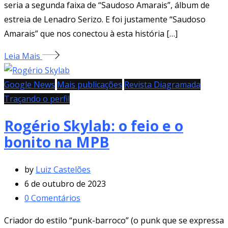
seria a segunda faixa de “Saudoso Amarais”, álbum de
estreia de Lenadro Serizo. E foi justamente “Saudoso
Amarais” que nos conectou à esta história […]
Leia Mais
Google News
Mais publicações
Revista Diagramada
Traçando o perfil
Rogério Skylab: o feio e o
bonito na MPB
by
Luiz Castelões
6 de outubro de 2023
0
Comentários
Criador do estilo “punk-barroco” (o punk que se expressa