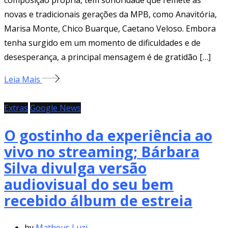
composição própria, tem sonoridade que remete às
novas e tradicionais gerações da MPB, como Anavitória,
Marisa Monte, Chico Buarque, Caetano Veloso. Embora
tenha surgido em um momento de dificuldades e de
desesperança, a principal mensagem é de gratidão […]
Leia Mais
Extras
Google News
O gostinho da experiência ao
vivo no streaming; Bárbara
Silva divulga versão
audiovisual do seu bem
recebido álbum de estreia
by
Matheus Luzi