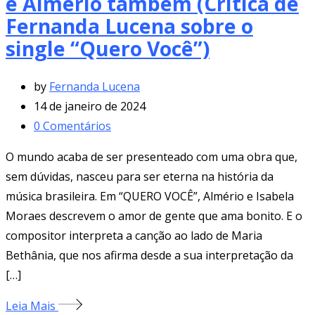
e Almério também (Crítica de
Fernanda Lucena sobre o
single “Quero Você”)
by
Fernanda Lucena
14 de janeiro de 2024
0
Comentários
O mundo acaba de ser presenteado com uma obra que,
sem dúvidas, nasceu para ser eterna na história da
música brasileira. Em “QUERO VOCÊ”, Almério e Isabela
Moraes descrevem o amor de gente que ama bonito. E o
compositor interpreta a canção ao lado de Maria
Bethânia, que nos afirma desde a sua interpretação da
[…]
Leia Mais