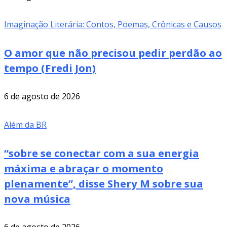
Imaginação Literária: Contos, Poemas, Crônicas e Causos
O amor que não precisou pedir perdão ao
tempo (Fredi Jon)
6 de agosto de 2026
Além da BR
“sobre se conectar com a sua energia
máxima e abraçar o momento
plenamente”, disse Shery M sobre sua
nova música
6 de agosto de 2026