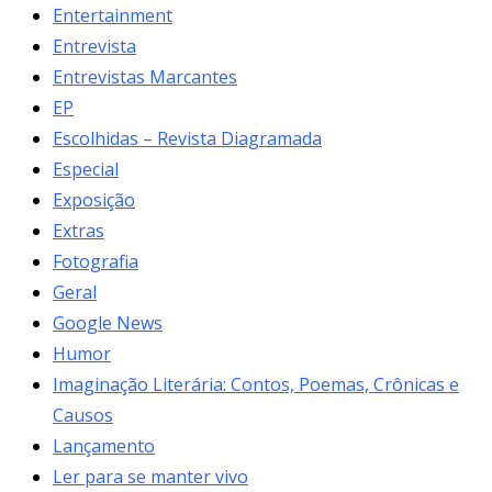
Entertainment
Entrevista
Entrevistas Marcantes
EP
Escolhidas – Revista Diagramada
Especial
Exposição
Extras
Fotografia
Geral
Google News
Humor
Imaginação Literária: Contos, Poemas, Crônicas e
Causos
Lançamento
Ler para se manter vivo