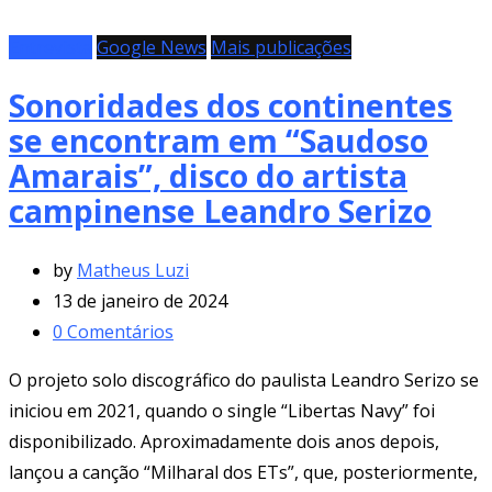
Entrevista
Google News
Mais publicações
Sonoridades dos continentes
se encontram em “Saudoso
Amarais”, disco do artista
campinense Leandro Serizo
by
Matheus Luzi
13 de janeiro de 2024
0
Comentários
O projeto solo discográfico do paulista Leandro Serizo se
iniciou em 2021, quando o single “Libertas Navy” foi
disponibilizado. Aproximadamente dois anos depois,
lançou a canção “Milharal dos ETs”, que, posteriormente,