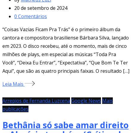
20 de setembro de 2024
0
Comentários
“Coisas Vazias Ficam Pra Trás” é o primeiro álbum da
cantora e compositora brasiliense Bárbara Silva, lançado
em 2023. O disco recebeu, até o momento, mais de cinco
milhões de plays, em especial as músicas “Toda Pra
Você”, “Deixa Eu Entrar”, “Expectativa”, “Que Bom Te Ter
Aqui”, que são as quatro principais faixas. O resultado […]
Leia Mais
Arrepios de Fernanda Luzcena
Google News
Mais
publicações
Bethânia só sabe amar direito