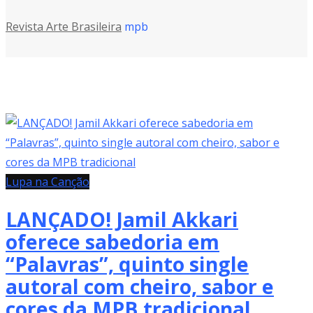
Revista Arte Brasileira
mpb
Lupa na Canção
LANÇADO! Jamil Akkari
oferece sabedoria em
“Palavras”, quinto single
autoral com cheiro, sabor e
cores da MPB tradicional