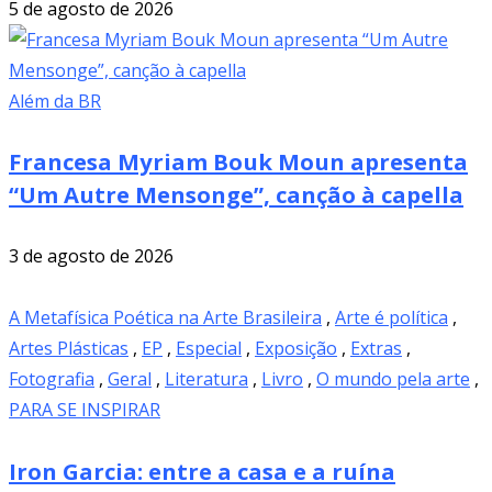
5 de agosto de 2026
Além da BR
Francesa Myriam Bouk Moun apresenta
“Um Autre Mensonge”, canção à capella
3 de agosto de 2026
A Metafísica Poética na Arte Brasileira
,
Arte é política
,
Artes Plásticas
,
EP
,
Especial
,
Exposição
,
Extras
,
Fotografia
,
Geral
,
Literatura
,
Livro
,
O mundo pela arte
,
PARA SE INSPIRAR
Iron Garcia: entre a casa e a ruína