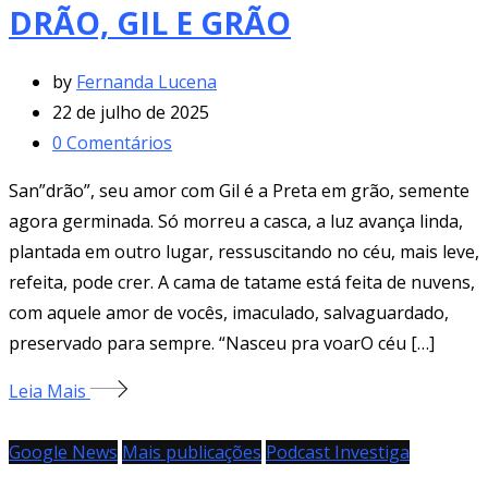
DRÃO, GIL E GRÃO
by
Fernanda Lucena
22 de julho de 2025
0
Comentários
San”drão”, seu amor com Gil é a Preta em grão, semente
agora germinada. Só morreu a casca, a luz avança linda,
plantada em outro lugar, ressuscitando no céu, mais leve,
refeita, pode crer. A cama de tatame está feita de nuvens,
com aquele amor de vocês, imaculado, salvaguardado,
preservado para sempre. “Nasceu pra voarO céu […]
Leia Mais
Google News
Mais publicações
Podcast Investiga