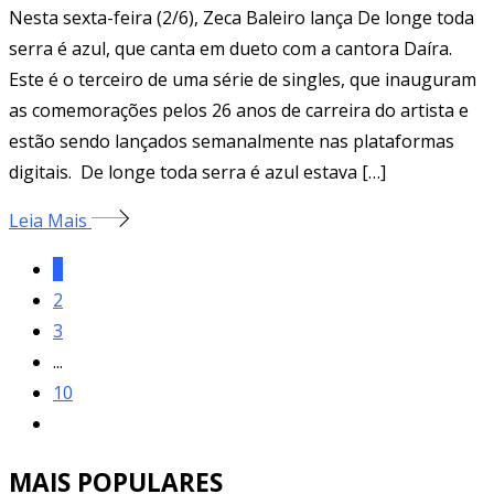
Nesta sexta-feira (2/6), Zeca Baleiro lança De longe toda
serra é azul, que canta em dueto com a cantora Daíra.
Este é o terceiro de uma série de singles, que inauguram
as comemorações pelos 26 anos de carreira do artista e
estão sendo lançados semanalmente nas plataformas
digitais. De longe toda serra é azul estava […]
Leia Mais
1
2
3
...
10
MAIS POPULARES