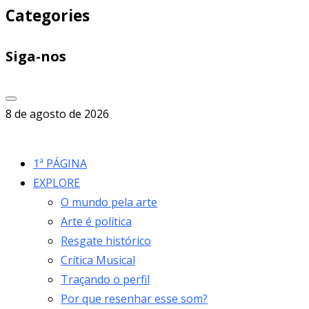
Categories
Siga-nos
8 de agosto de 2026
1ª PÁGINA
EXPLORE
O mundo pela arte
Arte é política
Resgate histórico
Crítica Musical
Traçando o perfil
Por que resenhar esse som?