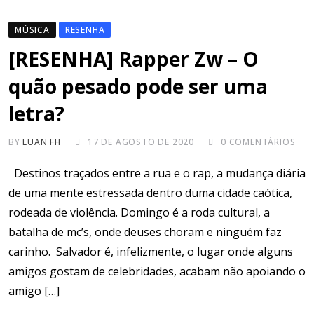
MÚSICA
RESENHA
[RESENHA] Rapper Zw – O
quão pesado pode ser uma
letra?
BY
LUAN FH
17 DE AGOSTO DE 2020
0
COMENTÁRIOS
Destinos traçados entre a rua e o rap, a mudança diária
de uma mente estressada dentro duma cidade caótica,
rodeada de violência. Domingo é a roda cultural, a
batalha de mc’s, onde deuses choram e ninguém faz
carinho. Salvador é, infelizmente, o lugar onde alguns
amigos gostam de celebridades, acabam não apoiando o
amigo […]