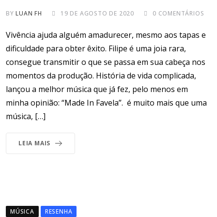
BY
LUAN FH
19 DE AGOSTO DE 2020
0
COMENTÁRIOS
Vivência ajuda alguém amadurecer, mesmo aos tapas e
dificuldade para obter êxito. Filipe é uma joia rara,
consegue transmitir o que se passa em sua cabeça nos
momentos da produção. História de vida complicada,
lançou a melhor música que já fez, pelo menos em
minha opinião: “Made In Favela”. é muito mais que uma
música, […]
LEIA MAIS
MÚSICA
RESENHA