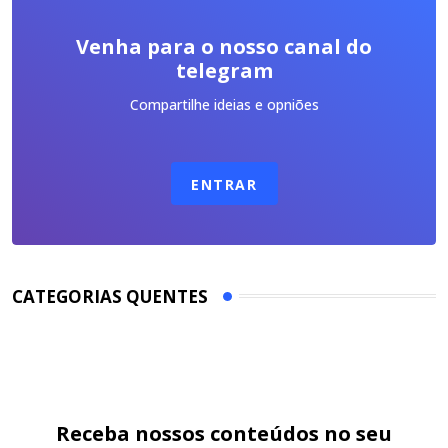
Venha para o nosso canal do
telegram
Compartilhe ideias e opniões
ENTRAR
CATEGORIAS QUENTES
Receba nossos conteúdos no seu