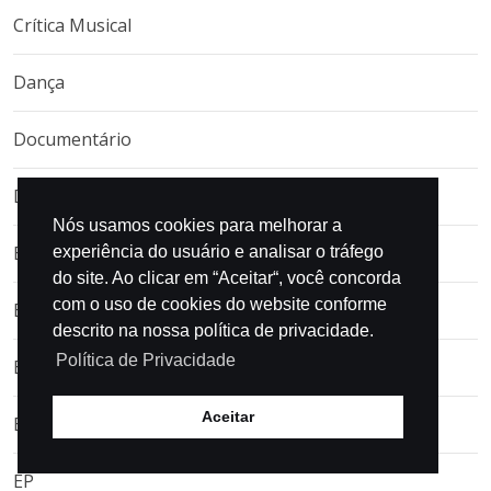
Crítica Musical
Dança
Documentário
Dramaturgia
Nós usamos cookies para melhorar a
Edições
experiência do usuário e analisar o tráfego
do site. Ao clicar em “Aceitar“, você concorda
com o uso de cookies do website conforme
Entertainment
descrito na nossa política de privacidade.
Política de Privacidade
Entrevista
Aceitar
Entrevistas Marcantes
EP