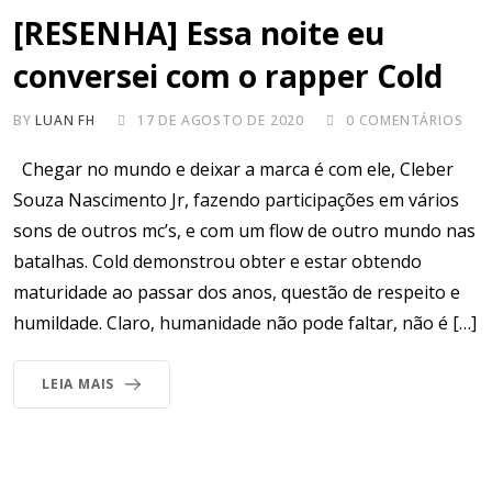
[RESENHA] Essa noite eu
conversei com o rapper Cold
BY
LUAN FH
17 DE AGOSTO DE 2020
0
COMENTÁRIOS
Chegar no mundo e deixar a marca é com ele, Cleber
Souza Nascimento Jr, fazendo participações em vários
sons de outros mc’s, e com um flow de outro mundo nas
batalhas. Cold demonstrou obter e estar obtendo
maturidade ao passar dos anos, questão de respeito e
humildade. Claro, humanidade não pode faltar, não é […]
LEIA MAIS