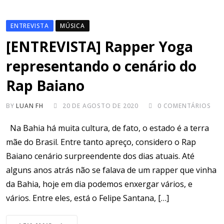
ENTREVISTA
MÚSICA
[ENTREVISTA] Rapper Yoga
representando o cenário do
Rap Baiano
BY
LUAN FH
20 DE AGOSTO DE 2020
0
COMENTÁRIOS
Na Bahia há muita cultura, de fato, o estado é a terra
mãe do Brasil. Entre tanto apreço, considero o Rap
Baiano cenário surpreendente dos dias atuais. Até
alguns anos atrás não se falava de um rapper que vinha
da Bahia, hoje em dia podemos enxergar vários, e
vários. Entre eles, está o Felipe Santana, […]