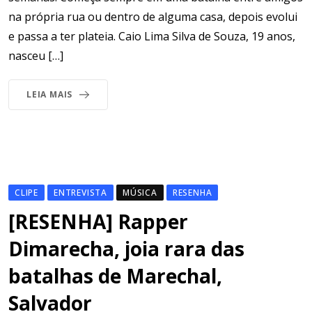
na própria rua ou dentro de alguma casa, depois evolui
e passa a ter plateia. Caio Lima Silva de Souza, 19 anos,
nasceu […]
LEIA MAIS
CLIPE
ENTREVISTA
MÚSICA
RESENHA
[RESENHA] Rapper
Dimarecha, joia rara das
batalhas de Marechal,
Salvador