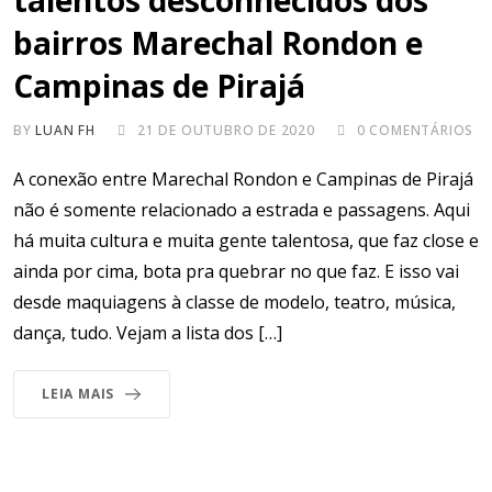
bairros Marechal Rondon e
Campinas de Pirajá
BY
LUAN FH
21 DE OUTUBRO DE 2020
0
COMENTÁRIOS
A conexão entre Marechal Rondon e Campinas de Pirajá
não é somente relacionado a estrada e passagens. Aqui
há muita cultura e muita gente talentosa, que faz close e
ainda por cima, bota pra quebrar no que faz. E isso vai
desde maquiagens à classe de modelo, teatro, música,
dança, tudo. Vejam a lista dos […]
LEIA MAIS