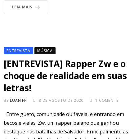
LEIA MAIS
ENTREVISTA
MÚSICA
[ENTREVISTA] Rapper Zw e o
choque de realidade em suas
letras!
BY
LUAN FH
8 DE AGOSTO DE 2020
1
COMENTE
Entre gueto, comunidade ou favela, e entrando em
becos e vielas. Zw, um rapper baiano que ganhou
destaque nas batalhas de Salvador. Principalmente as