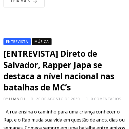
LEIA MAIS
ENTREVISTA
MÚSICA
[ENTREVISTA] Direto de
Salvador, Rapper Japa se
destaca a nível nacional nas
batalhas de MC’s
BY
LUAN FH
20 DE AGOSTO DE 2020
0
COMENTÁRIOS
A rua ensina o caminho para uma criança conhecer o
Rap, e o Rap muda sua vida em questão de anos, dias ou
semanas. Começa sempre em uma batalha entre amigos